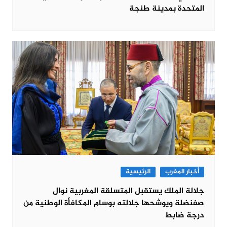
المتحدة بمدينة طنجة
أخبار المغرب
الرئيسية
جلالة الملك يستقبل المتسلقة المغربية نوال
صفنضلة ويوشحها جلالته بوسام المكافأة الوطنية من
درجة ضابط