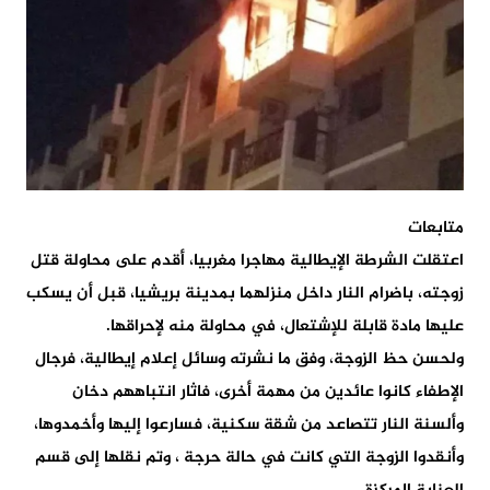
متابعات
اعتقلت الشرطة الإيطالية مهاجرا مغربيا، أقدم على محاولة قتل
زوجته، باضرام النار داخل منزلهما بمدينة بريشيا، قبل أن يسكب
عليها مادة قابلة للإشتعال، في محاولة منه لإحراقها.
ولحسن حظ الزوجة، وفق ما نشرته وسائل إعلام إيطالية، فرجال
الإطفاء كانوا عائدين من مهمة أخرى، فاثار انتباههم دخان
وألسنة النار تتصاعد من شقة سكنية، فسارعوا إليها وأخمدوها،
وأنقدوا الزوجة التي كانت في حالة حرجة ، وتم نقلها إلى قسم