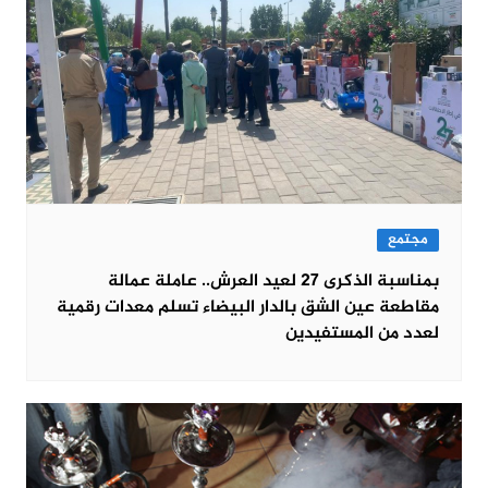
مجتمع
بمناسبة الذكرى 27 لعيد العرش.. عاملة عمالة
مقاطعة عين الشق بالدار البيضاء تسلم معدات رقمية
لعدد من المستفيدين