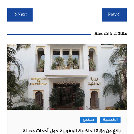
تصفّح
Next
Prev
المقالات
مقالات ذات صلة
الرئيسية
مجتمع
بلاغ من وزارة الداخلية المغربية حول أحداث مدينة