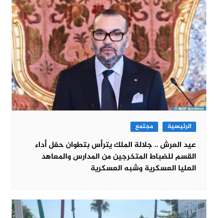
الرئيسية
مجتمع
عيد العرش .. جلالة الملك يترأس بتطوان حفل أداء
القسم للضباط المتخرجين من المدارس والمعاهد
العليا العسكرية وشبه العسكرية