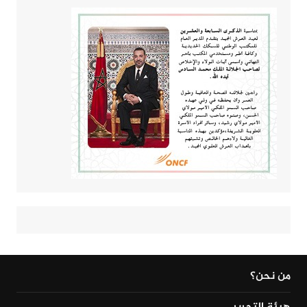
من نحن؟