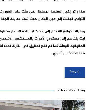
هذا و تم إخبار السلطة المحلية التي حلّت على الفور رفق
الترابي تيفلت إلى عين المكان حيث تمت معاينة الجثة.
وما زالت دوافع الانتحار إلى حد كتابة هذه الاسطر مجهول
ايت بلقاسم إلى مستودع الأموات بالمستشفى الاقليمي
الحقيقية للوفاة، كما تم فتح تحقيق في النازلة تحت اش
هذا الحادث المأساوي.
تصفّح
Prev
المقالات
مقالات ذات صلة