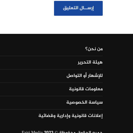
من نحن؟
هيئة التحرير
للإشهار أو التواصل
معلومات قانونية
سياسة الخصوصية
إعلانات قانونية وإدارية وقضائية
جميع الحقوق محفوظة © Fajri Media 2023