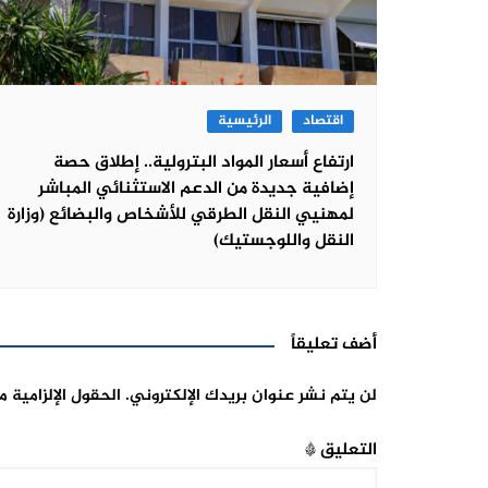
اقتصاد
الرئيسية
ارتفاع أسعار المواد البترولية.. إطلاق حصة
إضافية جديدة من الدعم الاستثنائي المباشر
لمهنيي النقل الطرقي للأشخاص والبضائع (وزارة
النقل واللوجستيك)
أضف تعليقاً
لن يتم نشر عنوان بريدك الإلكتروني.
الحقول الإلزامية م
التعليق
*