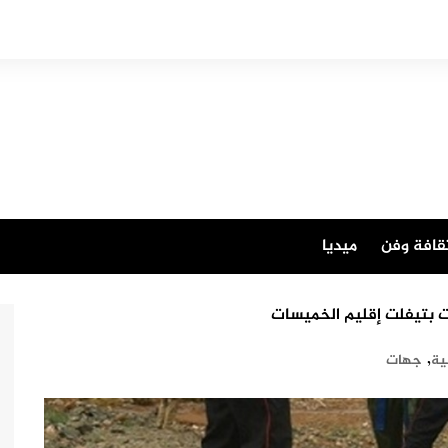
قافة وفن
ميديا
ت بتيفلت إقليم الخميسات
,
ية
جهات