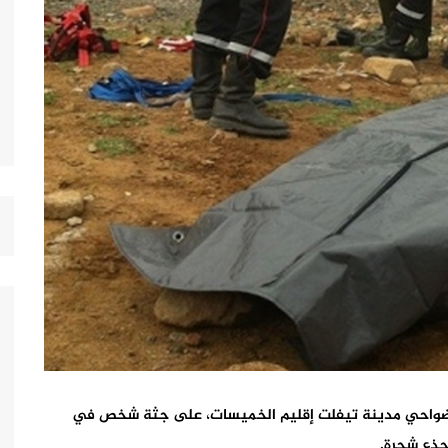
يعات ضواحي مدينة تيفلت إقليم الخميسات، على جثة شخص في
جذع شجرة.