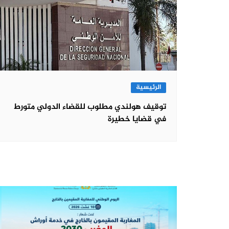
الرئيسية
توقيف هولندي مطلوب للقضاء الدولي متورط
في قضايا خطيرة