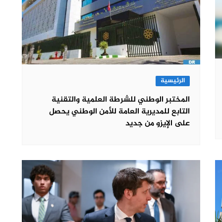
الرئيسية
المختبر الوطني للشرطة العلمية والتقنية
التابع للمديرية العامة للأمن الوطني يحصل
على الإيزو من جديد