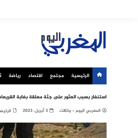
Ski
t
conten
الرئيسية
مجتمع
اقتصاد
رياضة
ث
استنفار بسبب العثور على جثة معلقة بغابة القريعا
المغربي اليوم - وكالات
3 أبريل، 2023
الرئيس