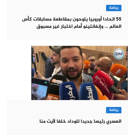
رياضة
55 اتحادا أوروبيا يلوحون بمقاطعة مسابقات كأس
العالم … وإنفانتينو أمام اختبار غير مسبوق
رياضة
العسري رئيسا جديدا للوداد خلفا لآيت منا