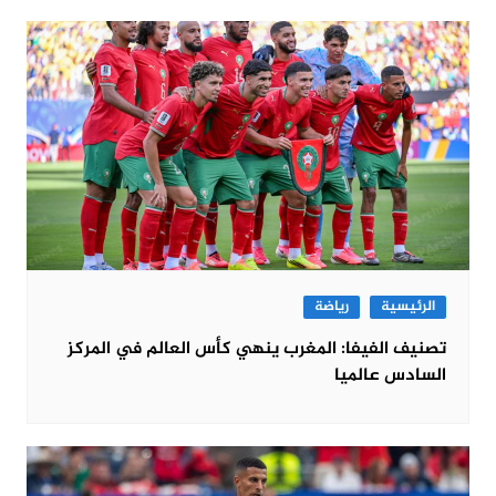
الرئيسية
رياضة
تصنيف الفيفا: المغرب ينهي كأس العالم في المركز
السادس عالميا