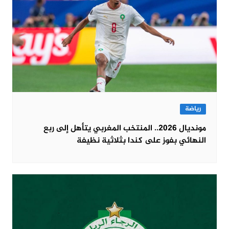
رياضة
مونديال 2026.. المنتخب المغربي يتأهل إلى ربع
النهائي بفوز على كندا بثلاثية نظيفة