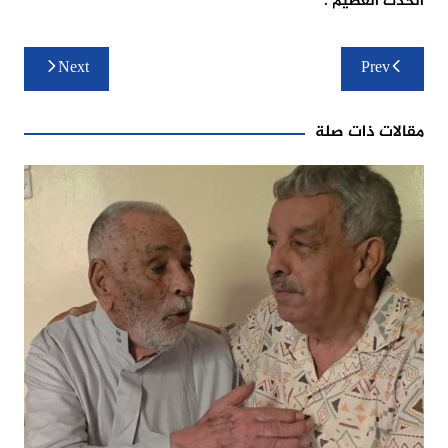
الحدث العظيم .
تصفّح
Next
Prev
المقالات
مقالات ذات صلة