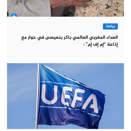
رياضة
العداء المغربي العالمي باكر بنعيسى في حوار مع
إذاعة “إم إف إم” :