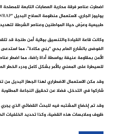
طبيعية وعرّض حياة المواطنين وعناصر الشرطة لتهديد خط
وكانت قاعة القيادة والتنسيق بولاية أمن طنجة قد تل
الفوضى بالشارع العام بحي “بني مكادة”، مما استدعى ت
للسيطرة على المعني بالأمر بشكل كامل ودرء الخطر الصا
وقد مكن الاستعمال الاضطراري لهذا الجهاز البديل من
شاركوا في التدخل، فضلا عن تحقيق النجاعة المطلوبة
وقد تم إخضاع المشتبه فيه للبحث القضائي الذي يجري 
ظروف وملابسات هذه القضية، وكذا تحديد الخلفيات الحقيق