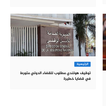
الرئيسية
توقيف هولندي مطلوب للقضاء الدولي متورط
في قضايا خطيرة