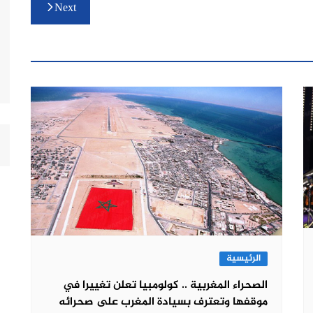
Next
الرئيسية
الصحراء المغربية .. كولومبيا تعلن تغييرا في
موقفها وتعترف بسيادة المغرب على صحرائه