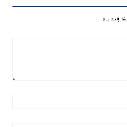
شار إليها بـ
*