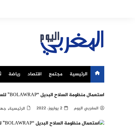
Ski
t
conten
الرئيسية
مجتمع
اقتصاد
رياضة
ث
استعمال منظومة السلاح البديل “BOLAWRAP” للسيطرة على شخص خطير بطنجة
,
المغربي اليوم
2 يوليوز، 2022
الرئيسية
جها