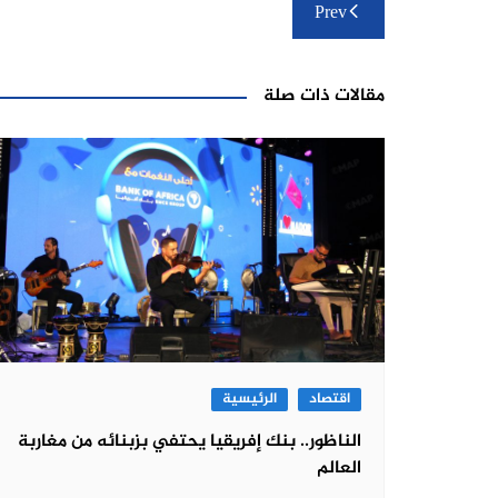
تصفّح
Prev
المقالات
مقالات ذات صلة
اقتصاد
الرئيسية
الناظور.. بنك إفريقيا يحتفي بزبنائه من مغاربة
العالم