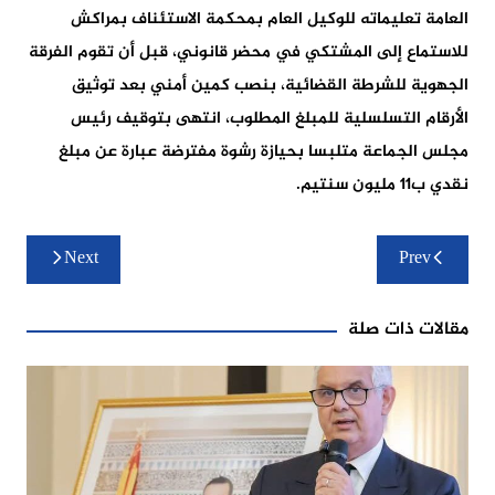
العامة تعليماته للوكيل العام بمحكمة الاستئناف بمراكش
للاستماع إلى المشتكي في محضر قانوني، قبل أن تقوم الفرقة
الجهوية للشرطة القضائية، بنصب كمين أمني بعد توثيق
الأرقام التسلسلية للمبلغ المطلوب، انتهى بتوقيف رئيس
مجلس الجماعة متلبسا بحيازة رشوة مفترضة عبارة عن مبلغ
نقدي ب11 مليون سنتيم.
تصفّح
Next
Prev
المقالات
مقالات ذات صلة