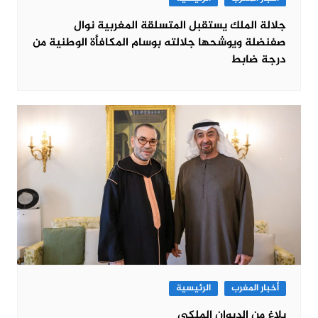
جلالة الملك يستقبل المتسلقة المغربية نوال
صفنضلة ويوشحها جلالته بوسام المكافأة الوطنية من
درجة ضابط
أخبار المغرب
الرئيسية
بلاغ من الديوان الملكي