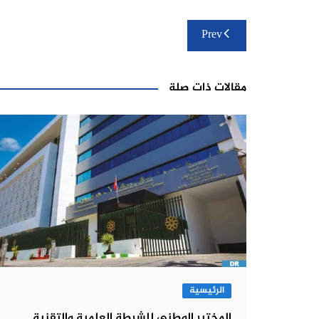
تصفّح
Prev
المقالات
مقالات ذات صلة
الرئيسية
المختبر الوطني للشرطة العلمية والتقنية