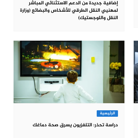
إضافية جديدة من الدعم الاستثنائي المباشر
لمهنيي النقل الطرقي للأشخاص والبضائع (وزارة
النقل واللوجستيك)
الرئيسية
دراسة تحذر: التلفزيون يسرق صحة دماغك