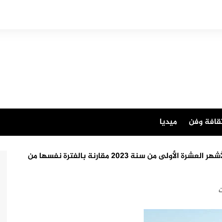
قافة وفن
ميديا
ارتفاع عدد قتلى حوادث السير ب 9,5 بالمائة خلال الأشهر العشرة الأولى من سنة 2023 مقارنة بالفترة نفسها من