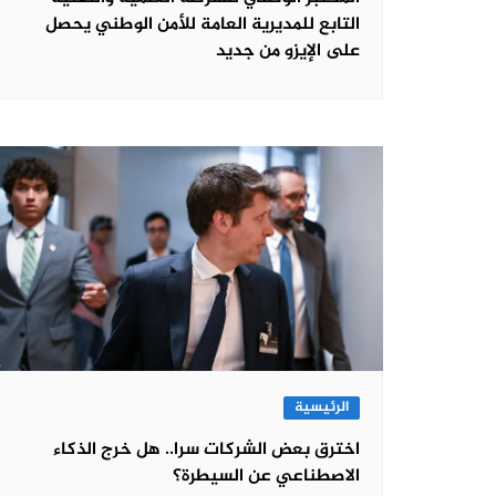
التابع للمديرية العامة للأمن الوطني يحصل
على الإيزو من جديد
الرئيسية
اخترق بعض الشركات سرا.. هل خرج الذكاء
الاصطناعي عن السيطرة؟