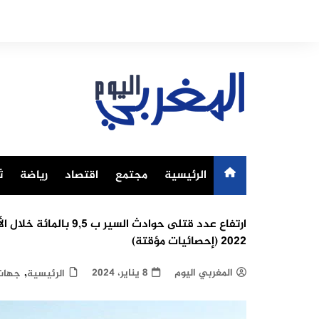
Ski
t
conten
الرئيسية
مجتمع
اقتصاد
رياضة
ث
2022 (إحصائيات مؤقتة)
,
المغربي اليوم
8 يناير، 2024
الرئيسية
جهات