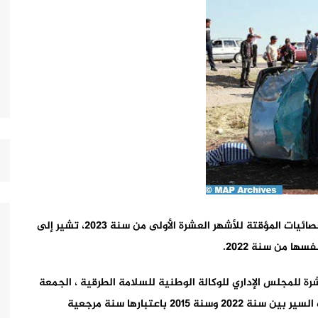
قال وزير النقل واللوجيستيك، محمد عبد الجليل، إن الإحصائيات المؤقتة للأشهر العشرة الأولى من سنة 2023، تشير إلى
شرة للمجلس الإداري للوكالة الوطنية للسلامة الطرقية ، الجمعة
الماضي بالرباط، بأن تحليل المعطيات الإحصائية لحوادث السير بين سنة 2022 وسنة 2015 باعتبارها سنة مرجعية