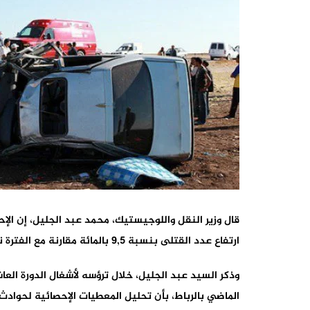
ارتفاع عدد القتلى بنسبة 9,5 بالمائة مقارنة مع الفترة نفسها من سنة 2022.
وذكر السيد عبد الجليل، خلال ترؤسه لأشغال الدورة العا