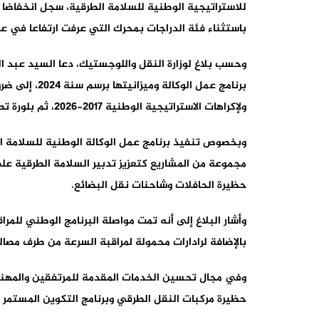
باستثناء فئة الدراجات بمحرك التي عرفت ارتفاعا في عدد القتلى بنسبة 31,14 ب
وحسب بلاغ لوزارة النقل واللوجستيك، دعا السيد عبد ال
برنامج عمل ال
ولإكراهات الاستراتيجية الوطنية 2017-2026، ثم بلورة تصور وأهداف ومخطط عمل للسنوات الخمس المقبلة.
مجموعة من المشاريع كتعزيز تدبير السلامة الطرقية عل
حظيرة الحافلات وشاحنات نقل البضائع.
وأشار البلاغ إلى أنه تمت مواصلة البرنامج الوطني للمرا
بالإضافة لرادارات محمولة لمراقبة السرعة من طرف مصالح
وفي مجال تحسين الخدمات المقدمة للمرتفقين والمهنيي
حظيرة مركبات النقل الطرقي وبرنامج التكوين المستمر لف