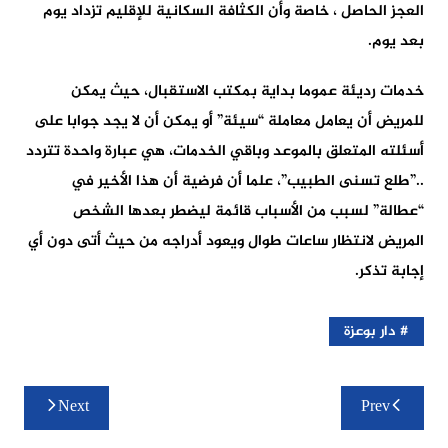
العجز الحاصل ، خاصة وأن الكثافة السكانية للإقليم تزداد يوم
بعد يوم.
خدمات رديئة عموما بداية بمكتب الاستقبال، حيث يمكن
للمريض أن يعامل معاملة “سيئة” أو يمكن أن لا يجد جوابا على
أسئلته المتعلق بالموعد وباقي الخدمات، هي عبارة واحدة تتردد
..”طلع تسنى الطبيب”، علما أن فرضية أن هذا الأخير في
“عطالة” لسبب من الأسباب قائمة ليضطر بعدها الشخص
المريض لانتظار ساعات طوال ويعود أدراجه من حيث أتى دون أي
إجابة تذكر.
دار بوعزة
تصفّح
Next
Prev
المقالات