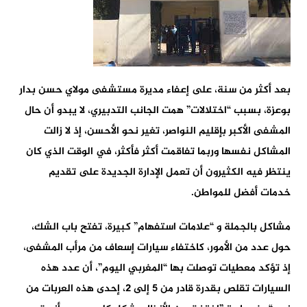
بعد أكثر من سنة، على إعفاء مديرة مستشفى مولاي حسن بدار
بوعزة، بسبب “اختلالات” همت الجانب التدبيري، لا يبدو أن حال
المشفى الأكبر بإقليم النواصر، تغير نحو الأحسن، إذ لا زالت
المشاكل نفسها وربما تفاقمت أكثر فأكثر، في الوقت الذي كان
ينتظر فيه الكثيرون أن تعمل الإدارة الجديدة على تقديم
خدمات أفضل للمواطن.
مشاكل بالجملة و “علامات استفهام” كبيرة، تفتح باب الشك،
حول عدد من الأمور، كاختفاء سيارات إسعاف من مرأب المشفى،
إذ تؤكد معطيات توصلت بها “المغربي اليوم”، أن عدد هذه
السيارات تقلص بقدرة قادر من 5 إلى 2، إحدى هذه العربات من