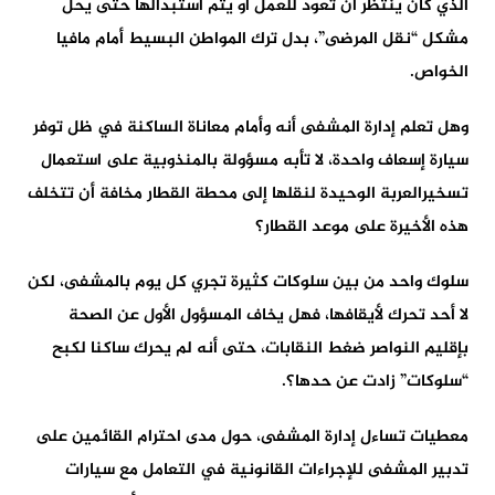
الذي كان ينتظر أن تعود للعمل أو يتم استبدالها حتى يحل
مشكل “نقل المرضى”، بدل ترك المواطن البسيط أمام مافيا
الخواص.
وهل تعلم إدارة المشفى أنه وأمام معاناة الساكنة في ظل توفر
سيارة إسعاف واحدة، لا تأبه مسؤولة بالمنذوبية على استعمال
تسخيرالعربة الوحيدة لنقلها إلى محطة القطار مخافة أن تتخلف
هذه الأخيرة على موعد القطار؟
سلوك واحد من بين سلوكات كثيرة تجري كل يوم بالمشفى، لكن
لا أحد تحرك لأيقافها، فهل يخاف المسؤول الأول عن الصحة
بإقليم النواصر ضغط النقابات، حتى أنه لم يحرك ساكنا لكبح
“سلوكات” زادت عن حدها؟.
معطيات تساءل إدارة المشفى، حول مدى احترام القائمين على
تدبير المشفى للإجراءات القانونية في التعامل مع سيارات