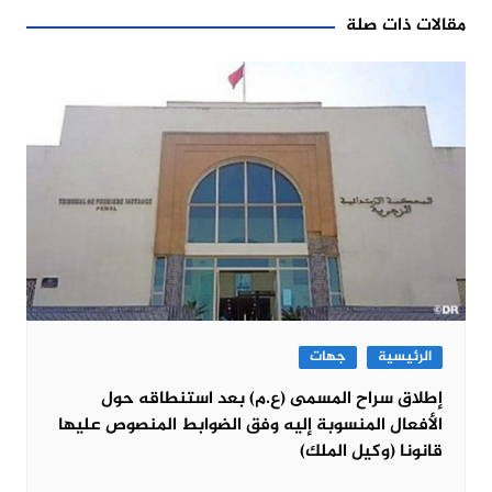
مقالات ذات صلة
الرئيسية
جهات
إطلاق سراح المسمى (ع.م) بعد استنطاقه حول
الأفعال المنسوبة إليه وفق الضوابط المنصوص عليها
قانونا (وكيل الملك)