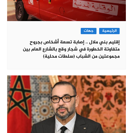
الرئيسية
جهات
إقليم بني ملال .. إصابة تسعة أشخاص بجروح
متفاوتة الخطورة في شجار وقع بالشارع العام بين
مجموعتين من الشباب (سلطات محلية)