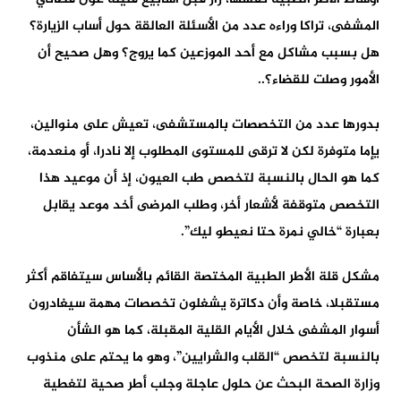
المشفى، تراكا وراءه عدد من الأسئلة العالقة حول أساب الزيارة؟
هل بسبب مشاكل مع أحد الموزعين كما يروج؟ وهل صحيح أن
الأمور وصلت للقضاء؟..
بدورها عدد من التخصصات بالمستشفى، تعيش على منوالين،
يإما متوفرة لكن لا ترقى للمستوى المطلوب إلا نادرا، أو منعدمة،
كما هو الحال بالنسبة لتخصص طب العيون، إذ أن موعيد هذا
التخصص متوقفة لأشعار أخر، وطلب المرضى أخد موعد يقابل
بعبارة “خالي نمرة حتا نعيطو ليك”.
مشكل قلة الأطر الطبية المختصة القائم بالأساس سيتفاقم أكثر
مستقبلا، خاصة وأن دكاترة يشغلون تخصصات مهمة سيغادرون
أسوار المشفى خلال الأيام القلية المقبلة، كما هو الشأن
بالنسبة لتخصص “القلب والشرايين”، وهو ما يحتم على منذوب
وزارة الصحة البحث عن حلول عاجلة وجلب أطر صحية لتغطية