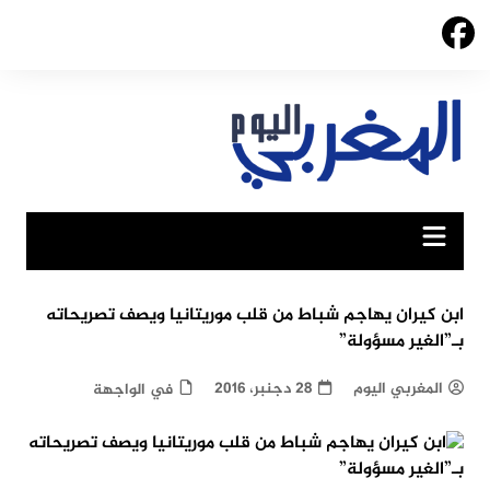
Ski
t
conten
ابن كيران يهاجم شباط من قلب موريتانيا ويصف تصريحاته
بـ”الغير مسؤولة”
المغربي اليوم
28 دجنبر، 2016
في الواجهة