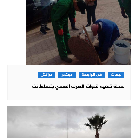
جهات
في الواجهة
مجتمع
مراكش
حملة تنقية قنوات الصرف الصحي بتسلطانت