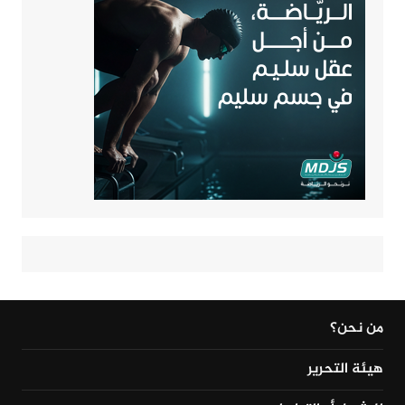
من نحن؟
هيئة التحرير