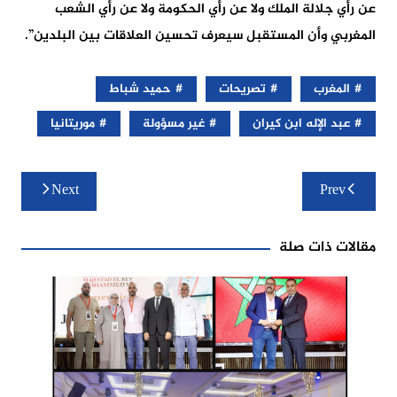
عن رأي جلالة الملك ولا عن رأي الحكومة ولا عن رأي الشعب
المغربي وأن المستقبل سيعرف تحسين العلاقات بين البلدين”.
المغرب
تصريحات
حميد شباط
عبد الإله ابن كيران
غير مسؤولة
موريتانيا
تصفّح
Next
Prev
المقالات
مقالات ذات صلة