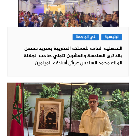
الرئيسية
في الواجهة
القنصلية العامة للمملكة المغربية بمدريد تحتفل
بالذكرى السادسة والعشرين لتولي صاحب الجلالة
الملك محمد السادس عرش أسلافه الميامين