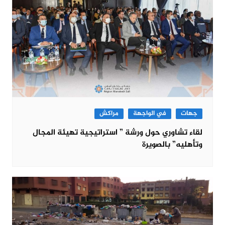
جهات
في الواجهة
مراكش
لقاء تشاوري حول ورشة ” استراتيجية تهيئة المجال
وتأهليه” بالصويرة