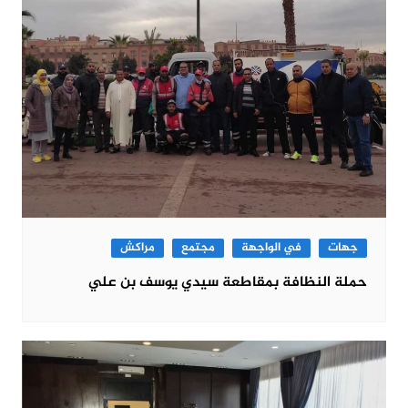
جهات
في الواجهة
مجتمع
مراكش
حملة النظافة بمقاطعة سيدي يوسف بن علي