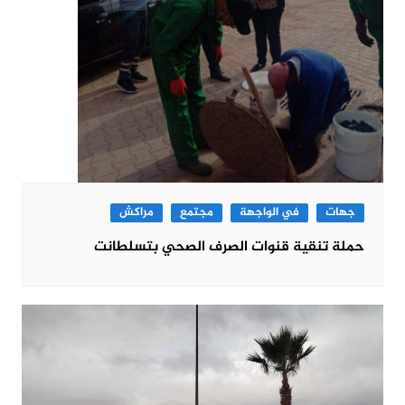
جهات
في الواجهة
مجتمع
مراكش
حملة تنقية قنوات الصرف الصحي بتسلطانت