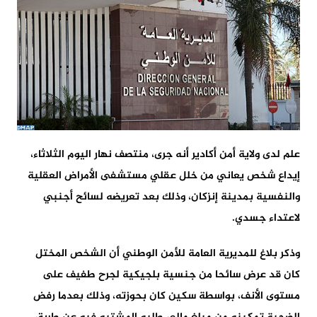
علم لدى ولاية أمن أكادير أنه جرى، منتصف نهار اليوم الثلاثاء،
إيداع شخص يعاني من خلل عقلي مستشفى الأمراض العقلية
والنفسية بمدينة إنزكان، وذلك بعد تعريضه لسائح أجنبي
لاعتداء جسدي.
وذكر بلاغ للمديرية العامة للأمن الوطني أن الشخص المختل
كان قد عرض سائحا من جنسية بلجيكية لجرح طفيف على
مستوى الأنف، بواسطة سكين كان بحوزته، وذلك بعدما رفض