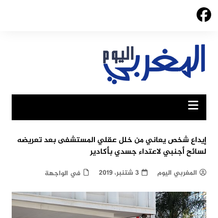
Ski
t
conten
إيداع شخص يعاني من خلل عقلي المستشفى بعد تعريضه
لسائح أجنبي لاعتداء جسدي بأكادير
المغربي اليوم
3 شتنبر، 2019
في الواجهة