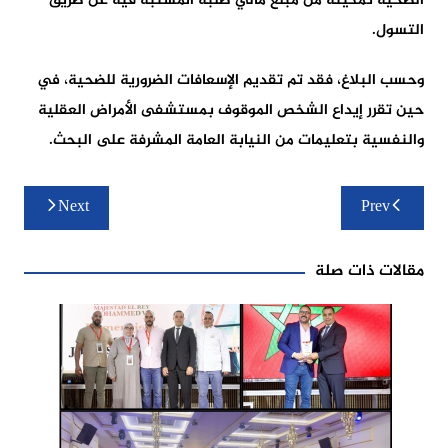
الضحية تمكينه من مبلغ مالي طلبه المشتبه فيه عن طريق
التسول.
وحسب البلاغ، فقد تم تقديم الإسعافات الضرورية للضحية، في
حين تقرر إيداع الشخص الموقوف بمستشفى الأمراض العقلية
والنفسية بتعليمات من النيابة العامة المشرفة على البحث.
تصفّح
Next
Prev
المقالات
مقالات ذات صلة