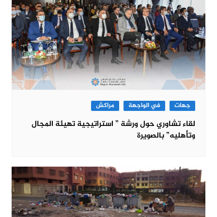
جهات
في الواجهة
مراكش
لقاء تشاوري حول ورشة ” استراتيجية تهيئة المجال
وتأهليه” بالصويرة