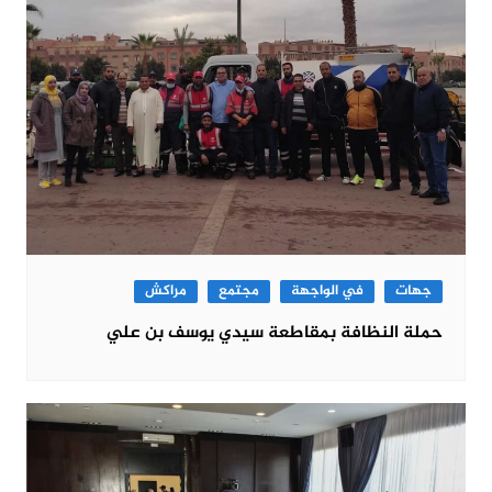
جهات
في الواجهة
مجتمع
مراكش
حملة النظافة بمقاطعة سيدي يوسف بن علي