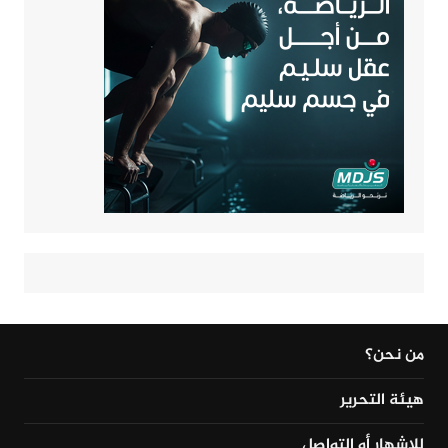
من نحن؟
هيئة التحرير
للإشهار أو التواصل