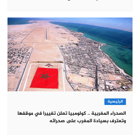
الرئيسية
الصحراء المغربية .. كولومبيا تعلن تغييرا في موقفها
وتعترف بسيادة المغرب على صحرائه