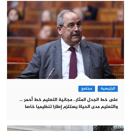
الرئيسية
مجتمع
على خط الجدل المثار.. مجانية التعليم خط أحمر …
والتعليم مدى الحياة يستلزم إطارا تنظيميا خاصا