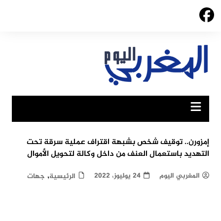
Ski
t
conten
إمزورن.. توقيف شخص بشبهة اقتراف عملية سرقة تحت
التهديد باستعمال العنف من داخل وكالة لتحويل الأموال
,
المغربي اليوم
24 يوليوز، 2022
الرئيسية
جهات