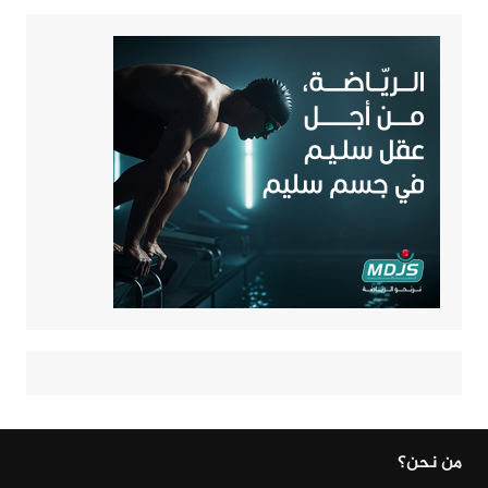
من نحن؟