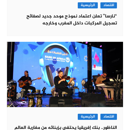
اقتصاد
الرئيسية
“نارسا” تعلن اعتماد نموذج موحد جديد لصفائح
تسجيل المركبات داخل المغرب وخارجه
اقتصاد
الرئيسية
الناظور.. بنك إفريقيا يحتفي بزبنائه من مغاربة العالم