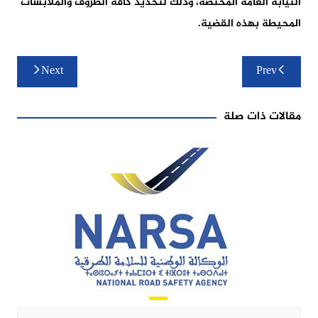
النيابة العامة المختصة، وذلك لتحديد كافة الظروف والملابسات
المحيطة بهذه القضية.
تصفّح
Next
Prev
المقالات
مقالات ذات صلة