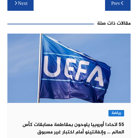
تصفّح
Next
Prev
المقالات
مقالات ذات صلة
رياضة
55 اتحادا أوروبيا يلوحون بمقاطعة مسابقات كأس
العالم … وإنفانتينو أمام اختبار غير مسبوق