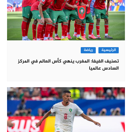
الرئيسية
رياضة
تصنيف الفيفا: المغرب ينهي كأس العالم في المركز
السادس عالميا