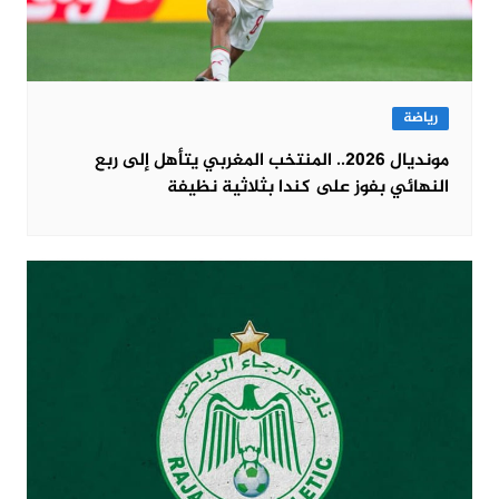
رياضة
مونديال 2026.. المنتخب المغربي يتأهل إلى ربع
النهائي بفوز على كندا بثلاثية نظيفة