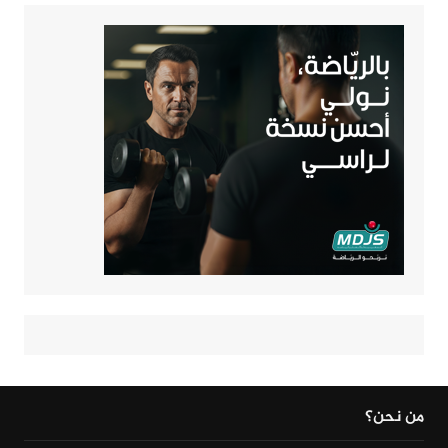
من نحن؟