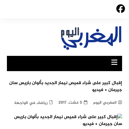
Ski
t
conten
إقبال كبير على شراء قميص نيمار الجديد بألوان باريس سان
جيرمان + فيديو
,
المغربي اليوم
5 غشت، 2017
رياضة
في الواجهة