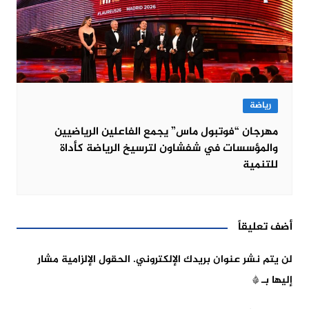
رياضة
مهرجان “فوتبول ماس” يجمع الفاعلين الرياضيين
والمؤسسات في شفشاون لترسيخ الرياضة كأداة
للتنمية
أضف تعليقاً
لن يتم نشر عنوان بريدك الإلكتروني.
الحقول الإلزامية مشار
إليها بـ
*