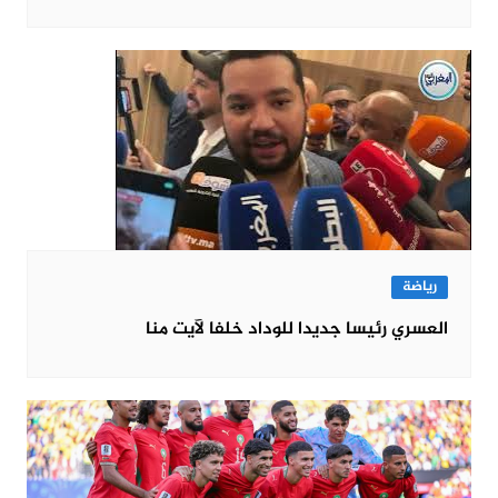
رياضة
العسري رئيسا جديدا للوداد خلفا لآيت منا