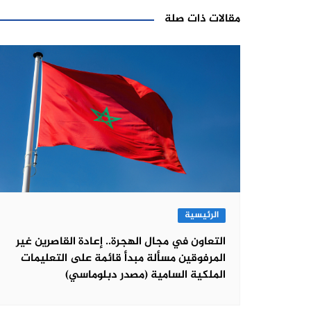
مقالات ذات صلة
الرئيسية
التعاون في مجال الهجرة.. إعادة القاصرين غير
المرفوقين مسألة مبدأ قائمة على التعليمات
الملكية السامية (مصدر دبلوماسي)