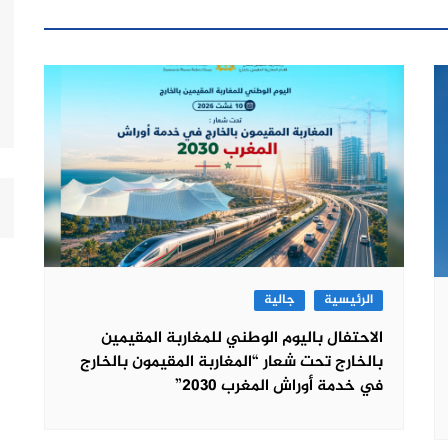
الرئيسية
جالية
الاحتفال باليوم الوطني للمغاربة المقيمين
بالخارج تحت شعار “المغاربة المقيمون بالخارج
في خدمة أوراش المغرب 2030”