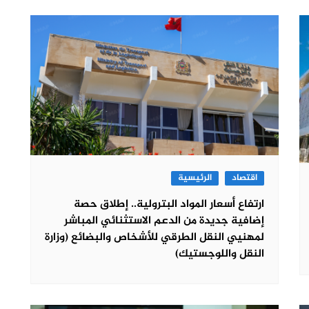
اقتصاد
الرئيسية
ارتفاع أسعار المواد البترولية.. إطلاق حصة
إضافية جديدة من الدعم الاستثنائي المباشر
لمهنيي النقل الطرقي للأشخاص والبضائع (وزارة
النقل واللوجستيك)