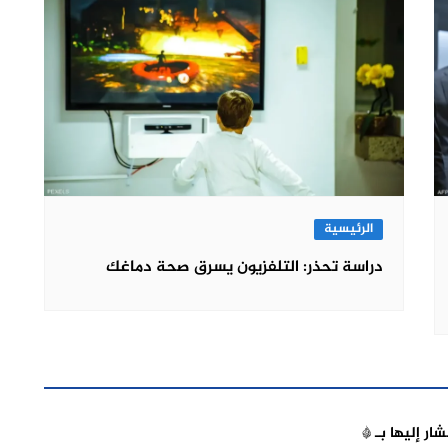
الرئيسية
دراسة تحذر: التلفزيون يسرق صحة دماغك
شار إليها بـ
*