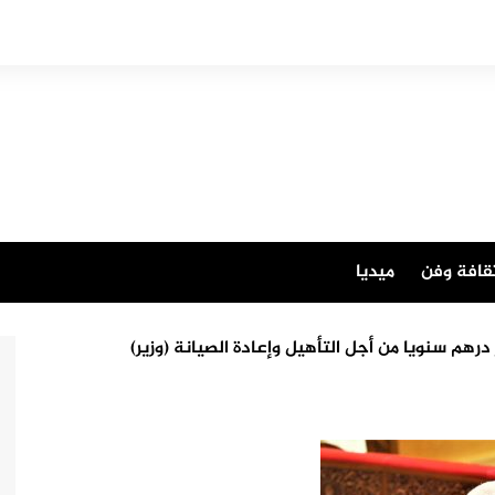
قافة وفن
ميديا
درهم سنويا من أجل التأهيل وإعادة الصيانة (وزير)