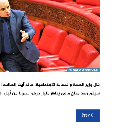
قال وزير الصحة والحماية الاجتماعية، خالد آيت الطالب، 
سيتم رصد مبلغ مالي يناهز مليار درهم سنويا من أجل الت
تصفّح
Prev
المقالات