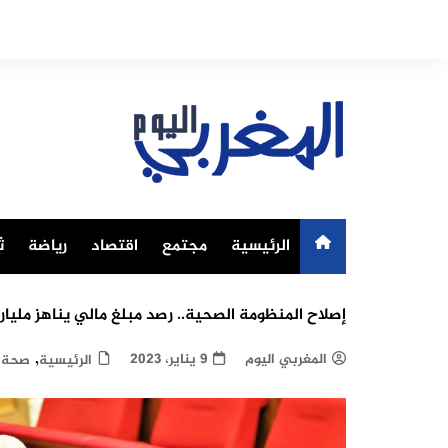
Ski
t
conten
الرئيسية
مجتمع
اقتصاد
رياضة
ث
إصلاح المنظومة الصحية.. رصد مبلغ مالي يناهز مليار 
,
المغربي اليوم
9 يناير، 2023
الرئيسية
صحة