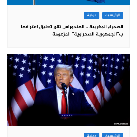
الرئيسية
دولية
الصحراء المغربية .. الهندوراس تقرر تعليق اعترافها
ب”الجمهورية الصحراوية” المزعومة
الرئيسية
دولية