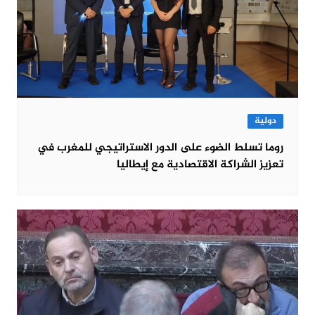
دولية
روما تسلط الضوء على الدور الاستراتيجي للمغرب في
تعزيز الشراكة الاقتصادية مع إيطاليا