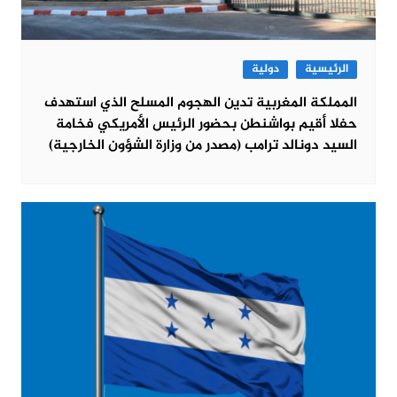
الرئيسية
دولية
المملكة المغربية تدين الهجوم المسلح الذي استهدف
حفلا أقيم بواشنطن بحضور الرئيس الأمريكي فخامة
السيد دونالد ترامب (مصدر من وزارة الشؤون الخارجية)