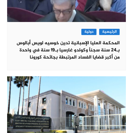
الرئيسية
دولية
المحكمة العليا الإسبانية تدين خوسيه لويس أبالوس
بـ24 سنة سجناً وكولدو غارسيا بـ19 سنة في واحدة
من أكبر قضايا الفساد المرتبطة بجائحة كورونا