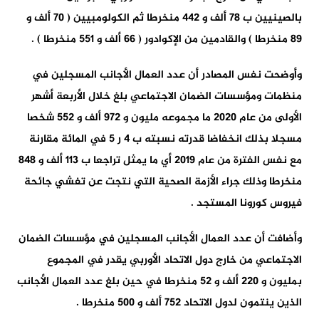
بالصينيين ب 78 ألف و 442 منخرطا ثم الكولومبيين ( 70 ألف و
89 منخرطا ) والقادمين من الإكوادور ( 66 ألف و 551 منخرطا ) .
وأوضحت نفس المصادر أن عدد العمال الأجانب المسجلين في
منظمات ومؤسسات الضمان الاجتماعي بلغ خلال الأربعة أشهر
الأولى من عام 2020 ما مجموعه مليون و 972 ألف و 552 شخصا
مسجلا بذلك انخفاضا قدرته نسبته ب 4 ر 5 في المائة مقارنة
مع نفس الفترة من عام 2019 أي ما يمثل تراجعا ب 113 ألف و 848
منخرطا وذلك جراء الأزمة الصحية التي نتجت عن تفشي جائحة
فيروس كورونا المستجد .
وأضافت أن عدد العمال الأجانب المسجلين في مؤسسات الضمان
الاجتماعي من خارج دول الاتحاد الأوربي يقدر في المجموع
بمليون و 220 ألف و 52 منخرطا في حين بلغ عدد العمال الأجانب
الذين ينتمون لدول الاتحاد 752 ألف و 500 منخرطا .