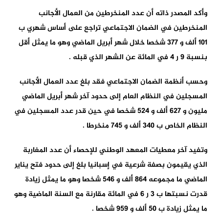
وأكد المصدر ذاته أن عدد المنخرطين من العمال الأجانب
المنخرطين في الضمان الاجتماعي تراجع على أساس شهري ب
101 ألف و 377 شخصا خلال شهر أبريل الماضي وهو ما يمثل أقل
بنسبة 9 ر 4 في المائة عن الشهر الذي قبله .
وحسب أنظمة الضمان الاجتماعي فقد بلغ عدد العمال الأجانب
المسجلين في النظام العام إلى حدود آخر شهر أبريل الماضي
مليون و 627 ألف و 524 شخصا في حين قدر عدد المسجلين في
النظام الخاص ب 340 ألف و 745 منخرطا .
وتفيد آخر معطيات المعهد الوطني للإحصاء أن عدد المغاربة
الذي يقيمون بصفة شرعية في إسبانيا بلغ إلى حدود فتح يناير
الماضي ما مجموعه 864 ألف و 546 شخصا وهو ما يمثل زيادة
قدرت نسبتها ب 3 ر 6 في المائة مقارنة مع السنة الماضية وهو
ما يمثل زيادة ب 50 ألف و 959 شخصا .