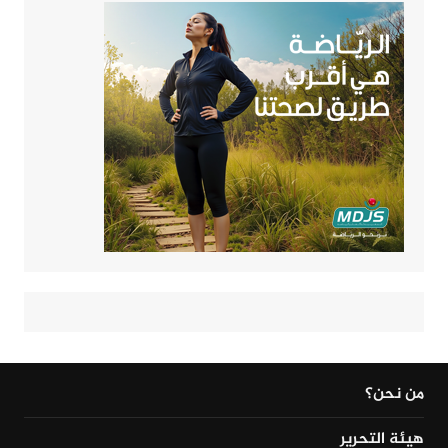
من نحن؟
هيئة التحرير