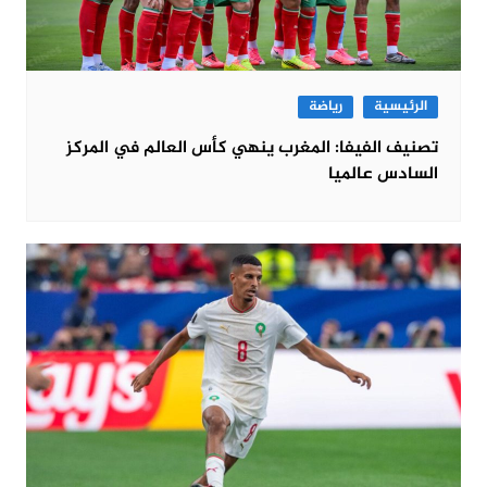
الرئيسية
رياضة
تصنيف الفيفا: المغرب ينهي كأس العالم في المركز
السادس عالميا