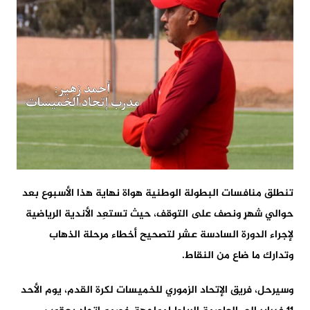
تنطلق منافسات البطولة الوطنية هواة نهاية هذا الأسبوع بعد
حوالي شهرٍ ونصف على التوقف، حيث تستعِد الأندية الرياضية
لإجراء الدورة السادسة عشر لتصحيح أخطاء مرحلة الذهاب
وتدارك ما ضاع من النقاط.
وسيرحل، فريق الإتحاد الزموري للخميسات لكرة القدم، يوم الأحد