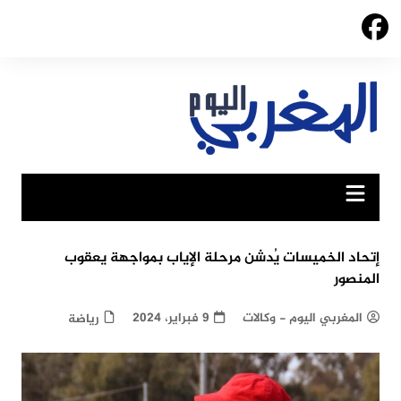
Ski
t
conten
إتحاد الخميسات يُدشن مرحلة الإياب بمواجهة يعقوب
المنصور
المغربي اليوم - وكالات
9 فبراير، 2024
رياضة