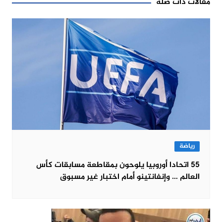
مقالات ذات صلة
رياضة
55 اتحادا أوروبيا يلوحون بمقاطعة مسابقات كأس
العالم … وإنفانتينو أمام اختبار غير مسبوق