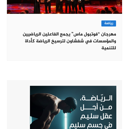
رياضة
مهرجان “فوتبول ماس” يجمع الفاعلين الرياضيين
والمؤسسات في شفشاون لترسيخ الرياضة كأداة
للتنمية