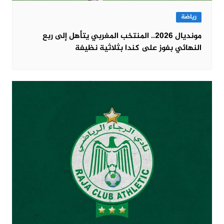
رياضة
مونديال 2026.. المنتخب المغربي يتأهل إلى ربع
النهائي بفوز على كندا بثلاثية نظيفة