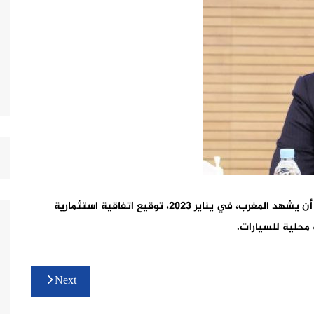
كشف وزير الصناعة والتجارة رياض مزور أنه من المرتقب أن يشهد المغرب، في يناير 2023، توقيع اتفاقية استثمارية
Next