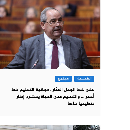
الرئيسية
مجتمع
على خط الجدل المثار.. مجانية التعليم خط
أحمر … والتعليم مدى الحياة يستلزم إطارا
تنظيميا خاصا