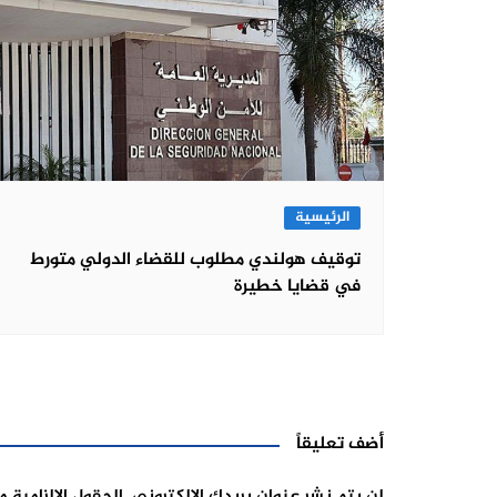
الرئيسية
توقيف هولندي مطلوب للقضاء الدولي متورط
في قضايا خطيرة
أضف تعليقاً
لن يتم نشر عنوان بريدك الإلكتروني.
الحقول الإلزامية م