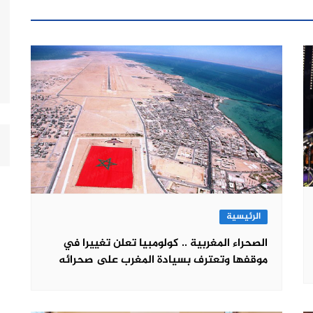
الرئيسية
الصحراء المغربية .. كولومبيا تعلن تغييرا في
موقفها وتعترف بسيادة المغرب على صحرائه