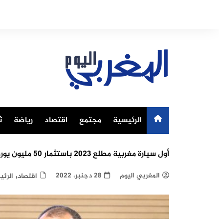
Ski
t
conten
الرئيسية
مجتمع
اقتصاد
رياضة
ث
أول سيارة مغربية مطلع 2023 باستثمار 50 مليون يورو (وزير الصناعة والتجارة)
,
المغربي اليوم
28 دجنبر، 2022
اقتصاد
الرئي