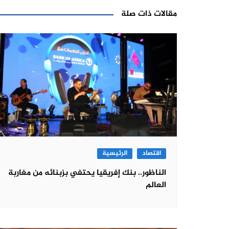
مقالات ذات صلة
اقتصاد
الرئيسية
الناظور.. بنك إفريقيا يحتفي بزبنائه من مغاربة
العالم