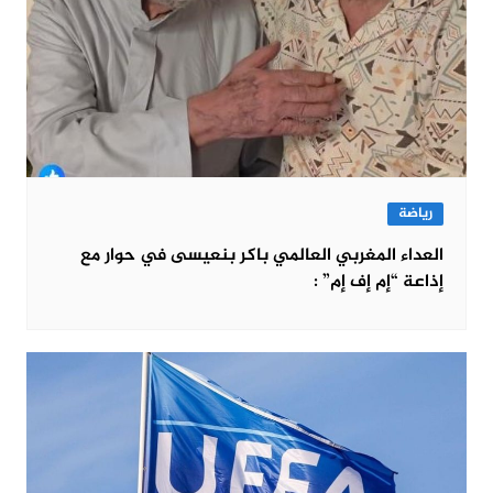
رياضة
العداء المغربي العالمي باكر بنعيسى في حوار مع
إذاعة “إم إف إم” :