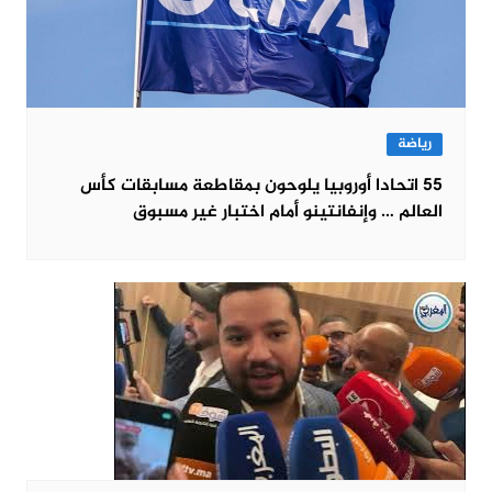
رياضة
55 اتحادا أوروبيا يلوحون بمقاطعة مسابقات كأس
العالم … وإنفانتينو أمام اختبار غير مسبوق