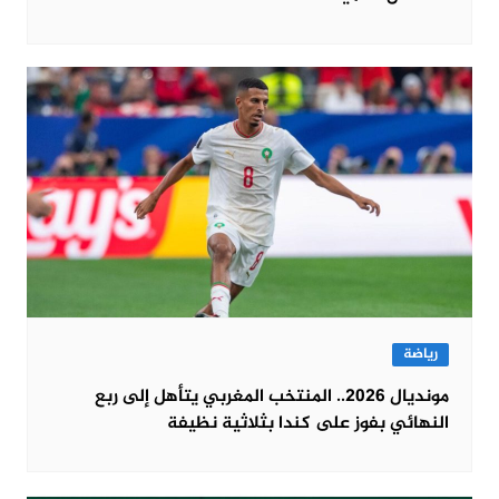
رياضة
مونديال 2026.. المنتخب المغربي يتأهل إلى ربع
النهائي بفوز على كندا بثلاثية نظيفة