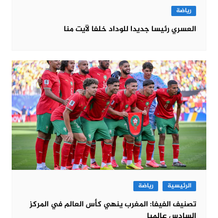
رياضة
العسري رئيسا جديدا للوداد خلفا لآيت منا
الرئيسية
رياضة
تصنيف الفيفا: المغرب ينهي كأس العالم في المركز
السادس عالميا