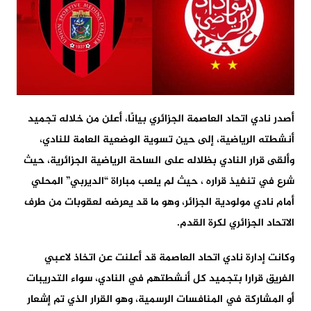
أصدر نادي اتحاد العاصمة الجزائري بيانًا، أعلن من خلاله تجميد
أنشطته الرياضية، إلى حين تسوية الوضعية العامة للنادي،
وألقى قرار النادي بظلاله على الساحة الرياضية الجزائرية، حيث
شرع في تنفيذ قراره ، حيث لم يلعب مباراة “الديربي” المحلي
أمام نادي مولودية الجزائر، وهو ما قد يعرضه لعقوبات من طرف
الاتحاد الجزائري لكرة القدم.
وكانت إدارة نادي اتحاد العاصمة قد أعلنت عن اتخاذ لاعبي
الفريق قرارا بتجميد كل أنشطتهم في النادي، سواء التدريبات
أو المشاركة في المنافسات الرسمية، وهو القرار الذي تم إشعار