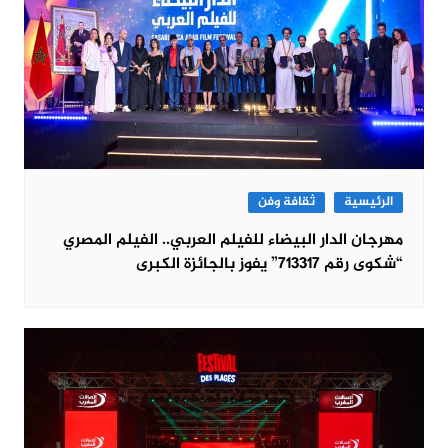
الرئيسية
ثقافة وفن
مهرجان الدار البيضاء للفيلم العربي.. الفيلم المصري
“شكوى رقم 713317” يفوز بالجائزة الكبرى