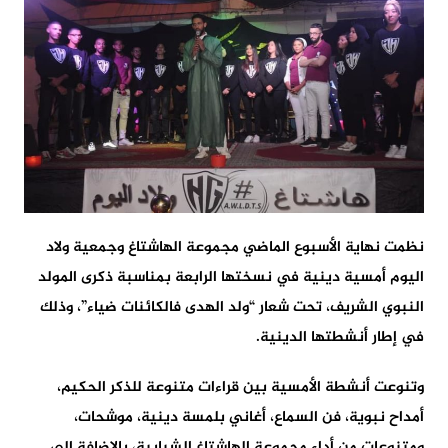
نظمت نهاية الأسبوع الماضي مجموعة الهاشتاغ وجمعية ولاد
اليوم أمسية دينية في نسختها الرابعة بمناسبة ذكرى المولد
النبوي الشريف، تحت شعار “ولد الهدى فالكائنات ضياء”، وذلك
في إطار أنشطتها الدينية.
وتنوعت أنشطة الأمسية بين قراءات متنوعة للذكر الحكيم،
أمداح نبوية، فن السماع، أغاني بلمسة دينية، موشحات،
ومتنوعات من أداء مجموعة الهاشتاغ الشبابية، بالإضافة إلى