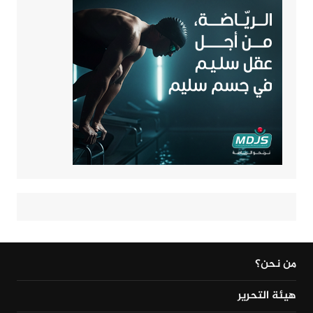
من نحن؟
هيئة التحرير