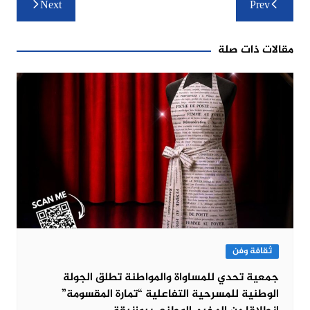
Next
Prev
المقالات
مقالات ذات صلة
ثقافة وفن
جمعية تحدي للمساواة والمواطنة تطلق الجولة
الوطنية للمسرحية التفاعلية “تمارة المقسومة”