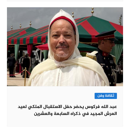
ثقافة وفن
عبد الله فركوس يحضر حفل الاستقبال الملكي لعيد
العرش المجيد في ذكراه السابعة والعشرين