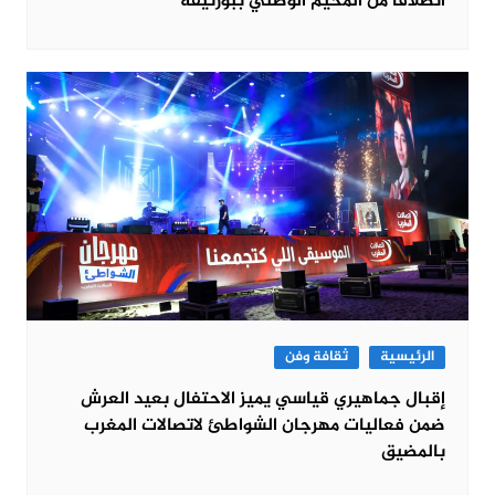
انطلاقا من المخيم الوطني ببوزنيقة
الرئيسية
ثقافة وفن
إقبال جماهيري قياسي يميز الاحتفال بعيد العرش
ضمن فعاليات مهرجان الشواطئ لاتصالات المغرب
بالمضيق