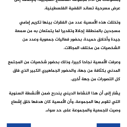
عرض مسرحية تساند القضية الفلسطينية.
وتخللت هذه الأمسية عدد من الفقرات بينها تكريم إمامي
مسجدين بالمنطقة إجلالا وتقديرا لما يتمتعان به من سمعة
جيدة وأخلاق حميدة، بحضور فعاليات جمعوية وعدد من
الشخصيات من مختلف المجالات.
وعرفت الأمسية نجاحا كبيرا، وذلك بحضور شخصيات من المجتمع
المدني بكثافة من جهة، والحضور الجماهيري الكبير الذي فاق
كل التصورات من جهة أخرى.
يشار إلى أن هذا النشاط الديني يندرج ضمن الأنشطة السنوية
التي تقوم بها المجموعة، وأن الأمسية كان هدفها خلق إشعاع
وصيت للجمعية والمجموعة على حد سواء.
تصفّح