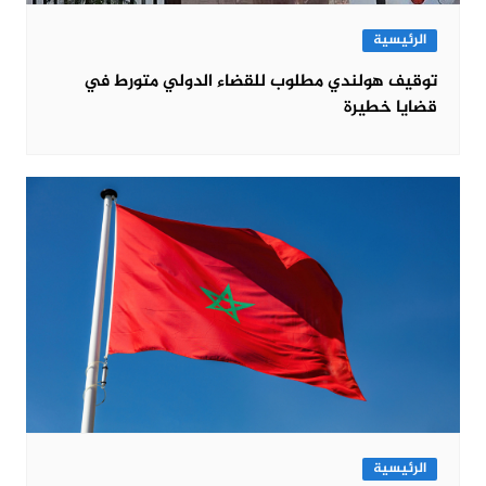
الرئيسية
توقيف هولندي مطلوب للقضاء الدولي متورط في
قضايا خطيرة
الرئيسية