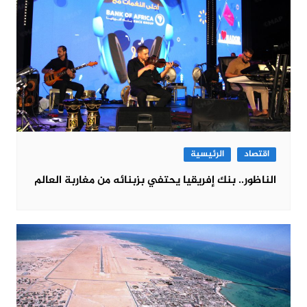
اقتصاد
الرئيسية
الناظور.. بنك إفريقيا يحتفي بزبنائه من مغاربة العالم