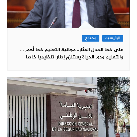
الرئيسية
مجتمع
على خط الجدل المثار.. مجانية التعليم خط أحمر …
والتعليم مدى الحياة يستلزم إطارا تنظيميا خاصا