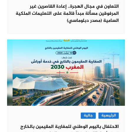
التعاون في مجال الهجرة.. إعادة القاصرين غير
المرفوقين مسألة مبدأ قائمة على التعليمات الملكية
السامية (مصدر دبلوماسي)
الرئيسية
جالية
الاحتفال باليوم الوطني للمغاربة المقيمين بالخارج