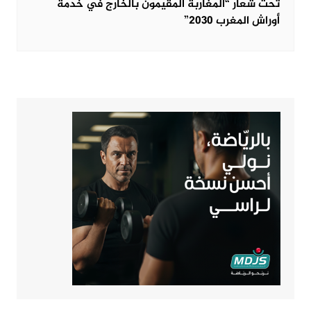
تحت شعار “المغاربة المقيمون بالخارج في خدمة
أوراش المغرب 2030”