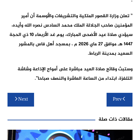
:
” تعلن وزارة القصور الملكية والتشريفات والأوسمة أن أمير
المؤمنين صاحب الجلالة الملك محمد السادس نصره الله وأيده،
سيؤدي صلاة عيد الأضحى المبارك، يوم غد الأربعاء 10 ذي الحجة
1447 هـ موافق 27 ماي 2026 م ، بمسجد أهل فاس بالمشور
السعيد بمدينة الرباط.
وستبث وقائع صلاة العيد مباشرة على أمواج الإذاعة وشاشة
التلفزة، ابتداء من الساعة العاشرة والنصف صباحا”.
تصفّح
Next
Prev
المقالات
مقالات ذات صلة