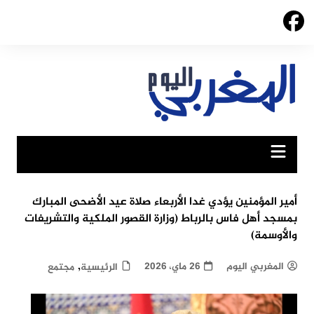
Ski
t
conten
أمير المؤمنين يؤدي غدا الأربعاء صلاة عيد الأضحى المبارك
بمسجد أهل فاس بالرباط (وزارة القصور الملكية والتشريفات
والأوسمة)
,
المغربي اليوم
26 ماي، 2026
الرئيسية
مجتمع