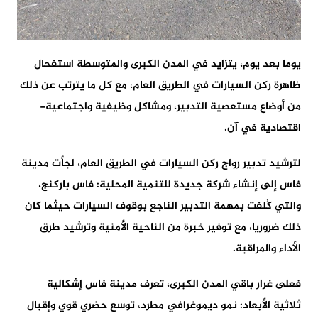
يوما بعد يوم، يتزايد في المدن الكبرى والمتوسطة استفحال
ظاهرة ركن السيارات في الطريق العام، مع كل ما يترتب عن ذلك
من أوضاع مستعصية التدبير، ومشاكل وظيفية واجتماعية-
اقتصادية في آن.
لترشيد تدبير رواج ركن السيارات في الطريق العام، لجأت مدينة
فاس إلى إنشاء شركة جديدة للتنمية المحلية: فاس باركنج،
والتي كُلفت بمهمة التدبير الناجع بوقوف السيارات حيثما كان
ذلك ضروريا، مع توفير خبرة من الناحية الأمنية وترشيد طرق
الأداء والمراقبة.
فعلى غرار باقي المدن الكبرى، تعرف مدينة فاس إشكالية
ثلاثية الأبعاد: نمو ديموغرافي مطرد، توسع حضري قوي وإقبال