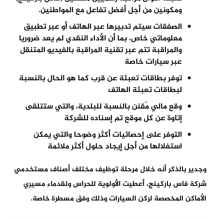
ومكونين من أجل أفضل تفاعل مع المواطنين.
الصفقات سيتم تدبيرها عبر الهاتف أو عبر تطبيق
معلوماتي خاص، بما أن الأداء النقدي لم يعد ضروريا
والمراقبة تتم عبر تقنية المراقبة بالفيديو المتنقل
عبر سيارات خاصة
توفر بطاقات تعبئة عن قرب كما هو الحال بالنسبة
لبطاقات تعبئة الهاتف
وقع مالي مُقنن بالنسبة للبلدية، والتي ستتلقى
إتاوة عن كل موقع تم إسناده للشركة
التوفر على إحصائيات أكثر وضوحا والتي يمكن
استغلالها من أجل إيجاد حلول أكثر ملائمة
وجدير بالذكر أنه خلال مرحلة توظيف مختلف أصناف مستخدمي
شركة فاس باركينج، أعطيت الأولوية للحراس ولقدماء مسيري
الأماكن المخصصة لركن السيارات وذلك وفق مسطرة خاصة.