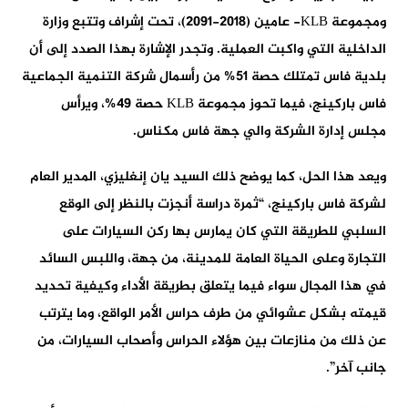
ومجموعة KLB- عامين (2018-2091)، تحت إشراف وتتبع وزارة
الداخلية التي واكبت العملية. وتجدر الإشارة بهذا الصدد إلى أن
بلدية فاس تمتلك حصة 51% من رأسمال شركة التنمية الجماعية
فاس باركينج، فيما تحوز مجموعة KLB حصة 49%، ويرأس
مجلس إدارة الشركة والي جهة فاس مكناس.
ويعد هذا الحل، كما يوضح ذلك السيد يان إنغليزي، المدير العام
لشركة فاس باركينج، “ثمرة دراسة أنجزت بالنظر إلى الوقع
السلبي للطريقة التي كان يمارس بها ركن السيارات على
التجارة وعلى الحياة العامة للمدينة، من جهة، واللبس السائد
في هذا المجال سواء فيما يتعلق بطريقة الأداء وكيفية تحديد
قيمته بشكل عشوائي من طرف حراس الأمر الواقع، وما يترتب
عن ذلك من منازعات بين هؤلاء الحراس وأصحاب السيارات، من
جانب آخر”.