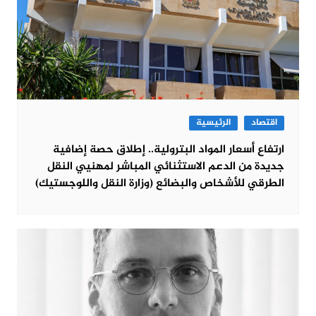
اقتصاد
الرئيسية
ارتفاع أسعار المواد البترولية.. إطلاق حصة إضافية
جديدة من الدعم الاستثنائي المباشر لمهنيي النقل
الطرقي للأشخاص والبضائع (وزارة النقل واللوجستيك)