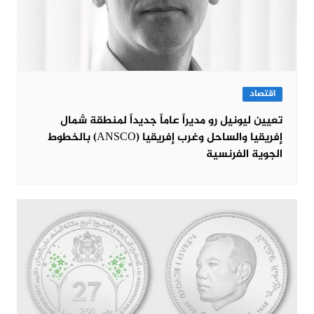
اقتصاد
تعيين ليونيل رو مديراً عاماً جديداً لمنطقة شمال
إفريقيا والساحل وغرب إفريقيا (ANSCO) بالخطوط
الجوية الفرنسية