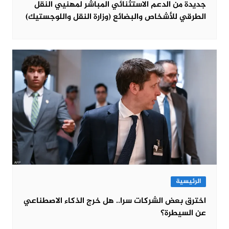
جديدة من الدعم الاستثنائي المباشر لمهنيي النقل
الطرقي للأشخاص والبضائع (وزارة النقل واللوجستيك)
الرئيسية
اخترق بعض الشركات سرا.. هل خرج الذكاء الاصطناعي
عن السيطرة؟