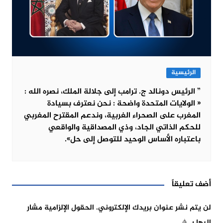
الرئيسية
” الرئيس دونالد ج. ترامب إلى جلالة الملك، نصره الله :
« الولايات المتحدة واضحة : نحن نعترف بسيادة
المغرب على الصحراء الغربية، وندعم المقترح المغربي
للحكم الذاتي الجاد، وذي المصداقية والواقعي
باعتباره الأساس الوحيد للتوصل إلى حل».
أضف تعليقاً
لن يتم نشر عنوان بريدك الإلكتروني.
الحقول الإلزامية مشار
إليها بـ
*