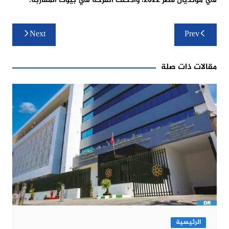
في مونديال قطر 2022، وأدخلت الفرحة في بيوت المغاربة.
تصفّح
Next
Prev
المقالات
مقالات ذات صلة
الرئيسية