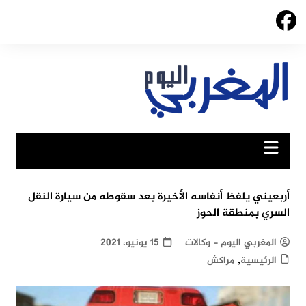
Ski
t
conten
أربعيني يلفظ أنفاسه الأخيرة بعد سقوطه من سيارة النقل
السري بمنطقة الحوز
المغربي اليوم - وكالات
15 يونيو، 2021
,
الرئيسية
مراكش