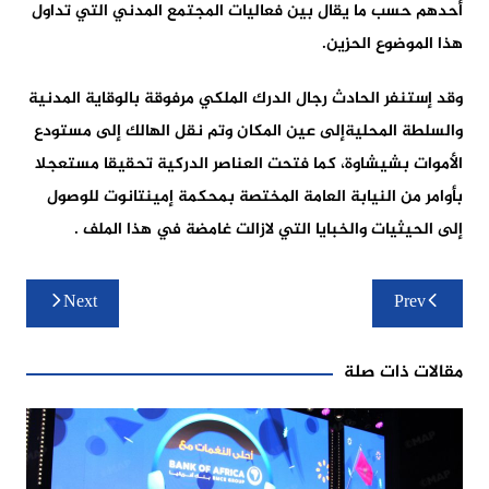
أحدهم حسب ما يقال بين فعاليات المجتمع المدني التي تداول
هذا الموضوع الحزين.
وقد إستنفر الحادث رجال الدرك الملكي مرفوقة بالوقاية المدنية
والسلطة المحليةإلى عين المكان وتم نقل الهالك إلى مستودع
الأموات بشيشاوة، كما فتحت العناصر الدركية تحقيقا مستعجلا
بأوامر من النيابة العامة المختصة بمحكمة إمينتانوت للوصول
إلى الحيثيات والخبايا التي لازالت غامضة في هذا الملف .
تصفّح
Next
Prev
المقالات
مقالات ذات صلة