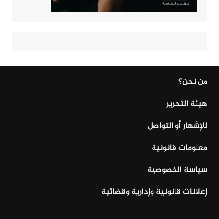
من نحن؟
هيئة التحرير
للإشهار أو التواصل
معلومات قانونية
سياسة الخصوصية
إعلانات قانونية وإدارية وقضائية