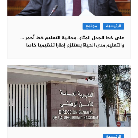
الرئيسية
مجتمع
على خط الجدل المثار.. مجانية التعليم خط أحمر …
والتعليم مدى الحياة يستلزم إطارا تنظيميا خاصا
الرئيسية