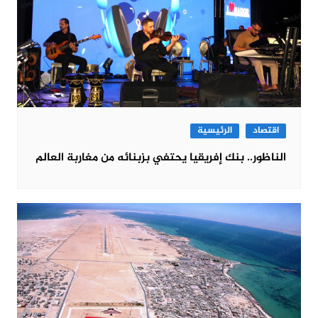
اقتصاد
الرئيسية
الناظور.. بنك إفريقيا يحتفي بزبنائه من مغاربة العالم