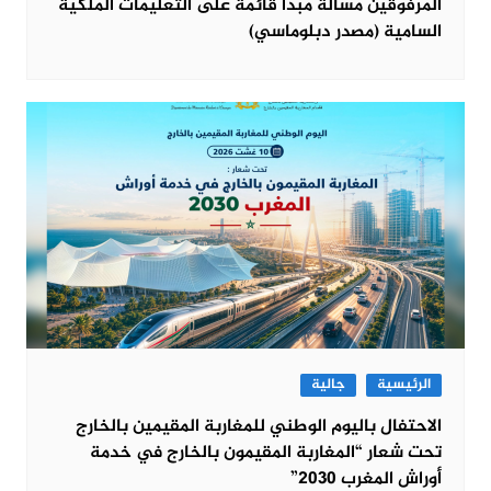
المرفوقين مسألة مبدأ قائمة على التعليمات الملكية
السامية (مصدر دبلوماسي)
الرئيسية
جالية
الاحتفال باليوم الوطني للمغاربة المقيمين بالخارج
تحت شعار “المغاربة المقيمون بالخارج في خدمة
أوراش المغرب 2030”