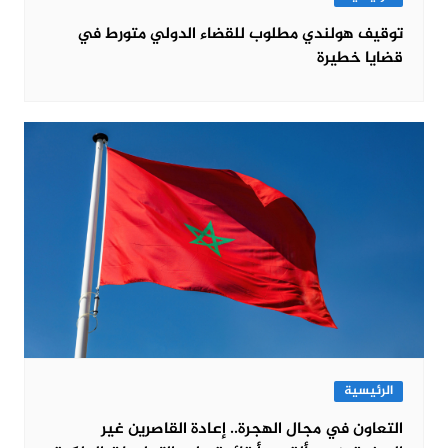
توقيف هولندي مطلوب للقضاء الدولي متورط في
قضايا خطيرة
الرئيسية
التعاون في مجال الهجرة.. إعادة القاصرين غير