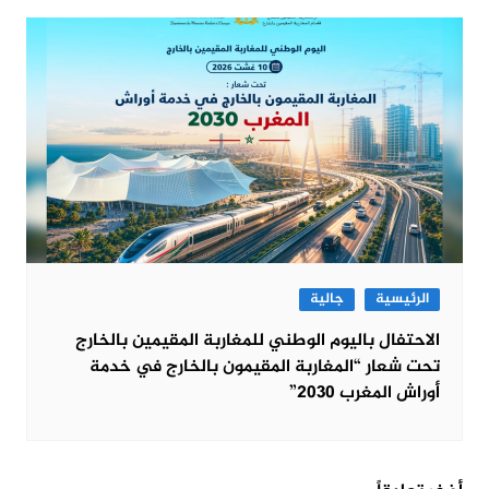
الرئيسية
جالية
الاحتفال باليوم الوطني للمغاربة المقيمين بالخارج
تحت شعار “المغاربة المقيمون بالخارج في خدمة
أوراش المغرب 2030”