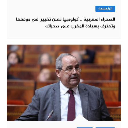
الرئيسية
الصحراء المغربية .. كولومبيا تعلن تغييرا في موقفها
وتعترف بسيادة المغرب على صحرائه