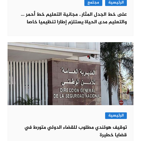
الرئيسية
مجتمع
على خط الجدل المثار.. مجانية التعليم خط أحمر …
والتعليم مدى الحياة يستلزم إطارا تنظيميا خاصا
الرئيسية
توقيف هولندي مطلوب للقضاء الدولي متورط في
قضايا خطيرة