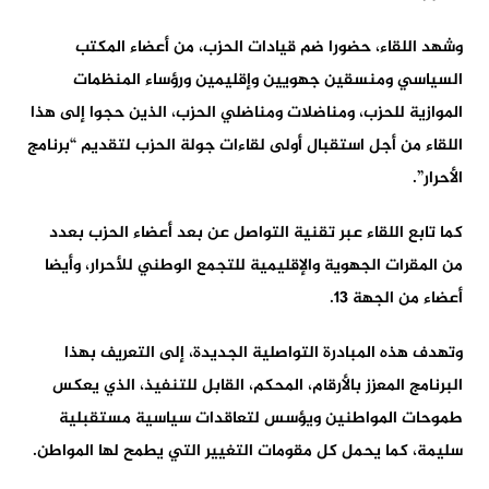
وشهد اللقاء، حضورا ضم قيادات الحزب، من أعضاء المكتب
السياسي ومنسقين جهويين وإقليمين ورؤساء المنظمات
الموازية للحزب، ومناضلات ومناضلي الحزب، الذين حجوا إلى هذا
اللقاء من أجل استقبال أولى لقاءات جولة الحزب لتقديم “برنامج
الأحرار”.
كما تابع اللقاء عبر تقنية التواصل عن بعد أعضاء الحزب بعدد
من المقرات الجهوية والإقليمية للتجمع الوطني للأحرار، وأيضا
أعضاء من الجهة 13.
وتهدف هذه المبادرة التواصلية الجديدة، إلى التعريف بهذا
البرنامج المعزز بالأرقام، المحكم، القابل للتنفيذ، الذي يعكس
طموحات المواطنين ويؤسس لتعاقدات سياسية مستقبلية
سليمة، كما يحمل كل مقومات التغيير التي يطمح لها المواطن.