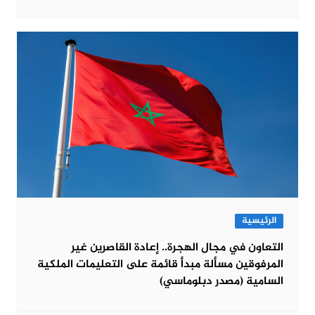
الرئيسية
التعاون في مجال الهجرة.. إعادة القاصرين غير
المرفوقين مسألة مبدأ قائمة على التعليمات الملكية
السامية (مصدر دبلوماسي)