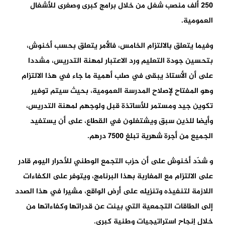
250 ألف منصب شغل من خلال برامج كبرى وصغرى للأشغال
العمومية.
وفيما يتعلق بالالتزام الخامس، فالأمر يتعلق بحسب أخنوش،
بتحسين جودة التعليم ورد الاعتبار لمهنة التدريس، مشددا
على أن الأستاذ يبقى في صلب أهمية ما جاء في هذا الالتزام
وهو المفتاح لإصلاح المدرسة العمومية، بحيث سيتم توفير
تكوين جيد ومستمر للأساتذة قبل ولوجهم لمهنة التدريس،
وأيضا للذين سبق ويشتغلون في القطاع، على أن يستفيد
الجميع من أجرة شهرية تبلغ 7500 درهم.
و شدّد أخنوش على أن حزب التجمع الوطني للأحرار اليوم قادر
على الالتزام مع المغاربة بهذا البرنامج، ويتوفر على الكفاءات
اللازمة لتنفيذه وتنزيله على أرض الواقع، مشيرا في هذا الصدد
إلى الطاقات التجمعية التي بينت عن قدراتها وكفاءاتها من
خلال إنجاح استراتيجيات وطنية كبرى.