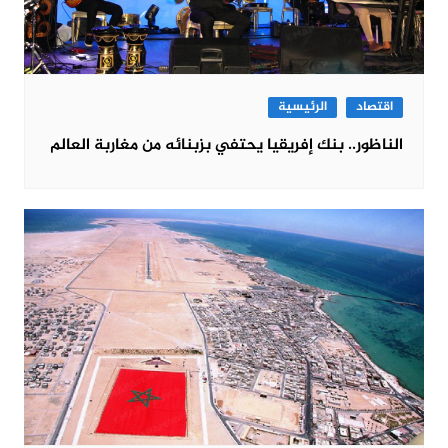
اقتصاد
الرئيسية
الناظور.. بنك إفريقيا يحتفي بزبنائه من مغاربة العالم