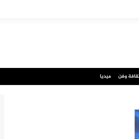
قافة وفن
ميديا