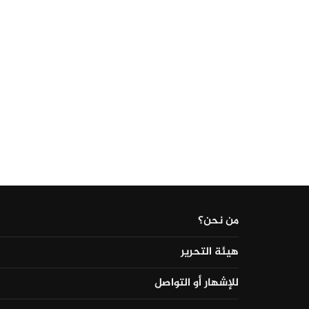
من نحن؟
هيئة التحرير
للإشهار أو التواصل