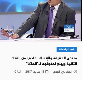
في الواجهة
منتدى الحقيقة والإنصاف غاضب من القناة
الثانية ويبلغ احتجاجه لـ”الهاكا”
المغربي اليوم
18 يناير، 2017
0