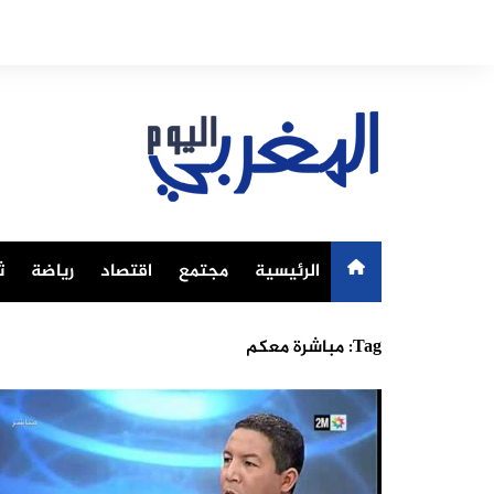
Ski
t
conten
الرئيسية
مجتمع
اقتصاد
رياضة
ث
Tag:
مباشرة معكم