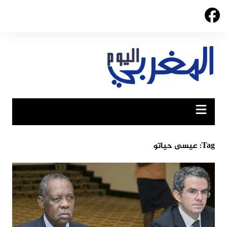
Ski
t
conten
Tag:
عيسى حياتو