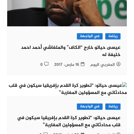
رياضة
في الواجهة
عيسى حياتو خارج “الكاف” والملغاشي أحمد احمد
خليفة له
المغربي اليوم
16 مارس، 2017
0
رياضة
في الواجهة
عيسى حياتو: “تطوير كرة القدم بإفريقيا سيكون في
قلب محادثاتي مع المسؤولين المغاربة”