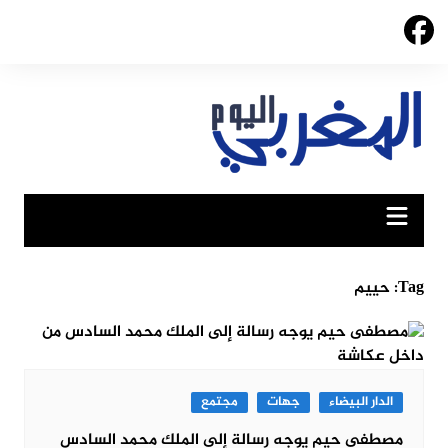
Ski
t
conten
Tag:
حييم
الدار البيضاء
جهات
مجتمع
مصطفى حيم يوجه رسالة إلى الملك محمد السادس