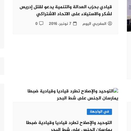
قيادي بحزب العدالة والتنمية يدعو لقتل إدريس
لشكر والاستيلاء على الاتحاد الاشتراكي
المغربي اليوم
7 نونبر، 2016
0
في الواجهة
التوحيد والإصلاح تطرد قياديا وقيادية ضبطا
يمارسان الجنس على شط البحر