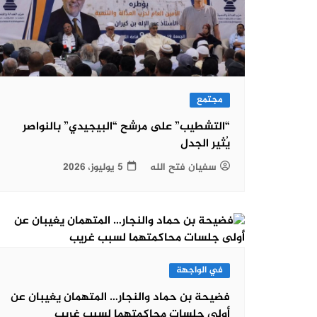
مجتمع
“التشطيب” على مرشح “البيجيدي” بالنواصر
يُثير الجدل
سفيان فتح الله
5 يوليوز، 2026
في الواجهة
فضيحة بن حماد والنجار… المتهمان يغيبان عن
أولى جلسات محاكمتهما لسبب غريب