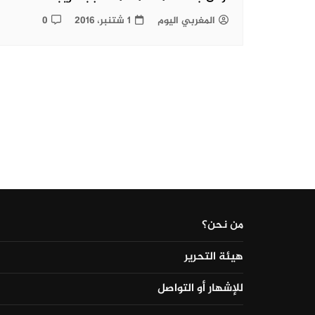
المغربي اليوم
1 شتنبر، 2016
0
من نحن؟
هيئة التحرير
للإشهار أو التواصل