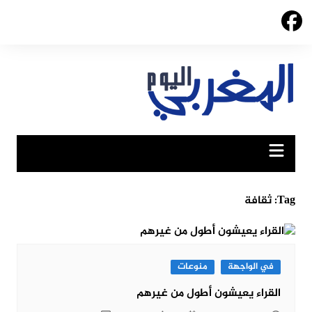
Ski
t
conten
Tag:
ثقافة
في الواجهة
منوعات
القراء يعيشون أطول من غيرهم