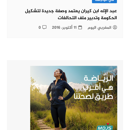
في الواجهة
عبد الإله ابن كيران يعتمد وصفة جديدة لتشكيل
الحكومة وتدبير ملف التحالفات
المغربي اليوم
11 أكتوبر، 2016
0