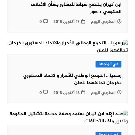
ابن كيران يلتقي شباط للتشاور بشأن الائتلاف
الحكومي + صور
المغربي اليوم
17 أكتوبر، 2016
0
في الواجهة
رسميا… التجمع الوطني للأحرار والاتحاد الدستوري
يخرجان تحالفهما للعلن
المغربي اليوم
13 أكتوبر، 2016
0