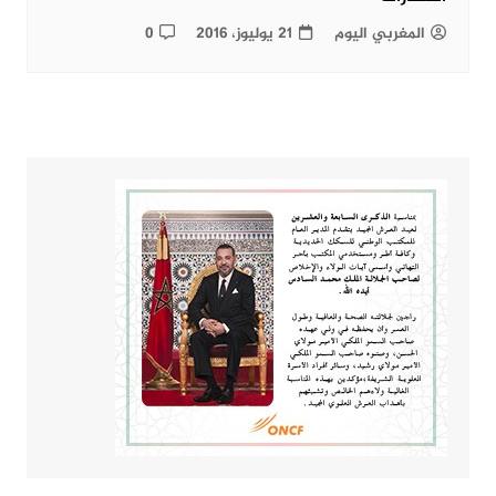
المغربي اليوم
21 يوليوز، 2016
0