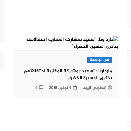
في الواجهة
مارداونا: “سعيد بمشاركة المغاربة احتفالاتهم
بذكرى المسيرة الخضراء”
المغربي اليوم
6 نونبر، 2016
0