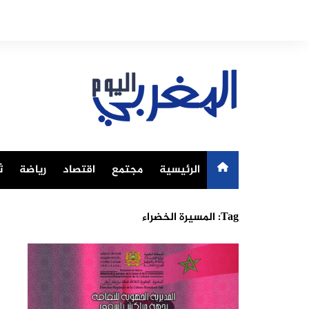
Ski
t
conten
الرئيسية
مجتمع
اقتصاد
رياضة
ث
Tag:
المسيرة الخضراء