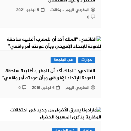
الخضراء و عيد الاستقلال
المغربي اليوم - وكالات
5 نونبر، 2021
0
حوارات
في الواجهة
الفاتحي: “الملك أكد أن للمغرب أغلبية ساحقة
للعودة للإتحاد الإفريقي وبأن عودته أمر واقعي”
المغربي اليوم
6 نونبر، 2016
0
رياضة
في الواجهة