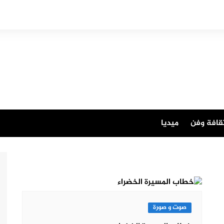
قافة وفن
ميديا
صوت و صورة