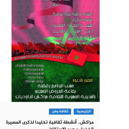
الرئيسية
ثقافة وفن
مراكش.. أنشطة ثقافية تخليدا لذكرى المسيرة