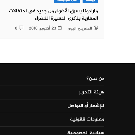
مارادونا يسرق الأضواء من جديد في احتفالات
المغاربة بذكرى المسيرة الخضراء
المغربي اليوم
23 أكتوبر، 2016
0
من نحن؟
هيئة التحرير
للإشهار أو التواصل
معلومات قانونية
سياسة الخصوصية