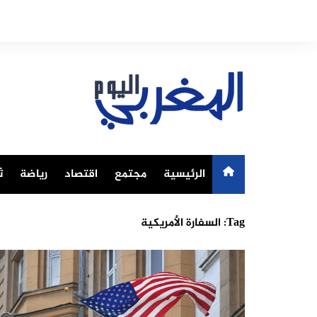
Ski
t
conten
الرئيسية
مجتمع
اقتصاد
رياضة
ث
Tag:
السفارة الأمريكية