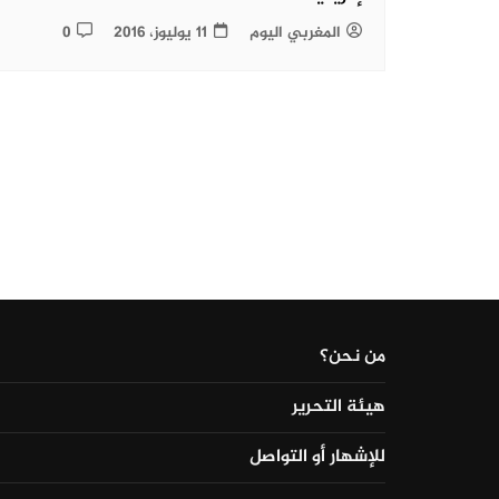
المغربي اليوم
11 يوليوز، 2016
0
من نحن؟
هيئة التحرير
للإشهار أو التواصل