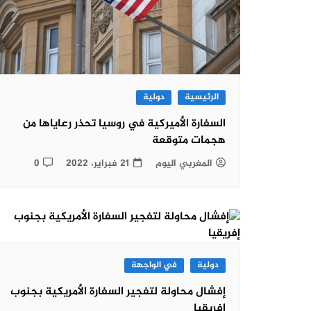
الرئيسية
دولية
السفارة الأميركية في روسيا تحذر رعاياها من
هجمات متوقعة
المغربي اليوم
21 فبراير، 2022
0
دولية
في الواجهة
إفشال محاولة لتفجير السفارة الأمريكية بجنوب
إفريقيا