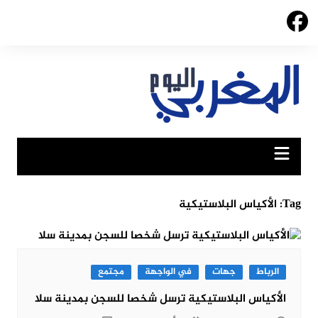
Ski
t
conten
Tag:
الأكياس البلاستيكية
الرباط
جهات
في الواجهة
مجتمع
الأكياس البلاستيكية ترسل شخصا للسجن بمدينة سلا