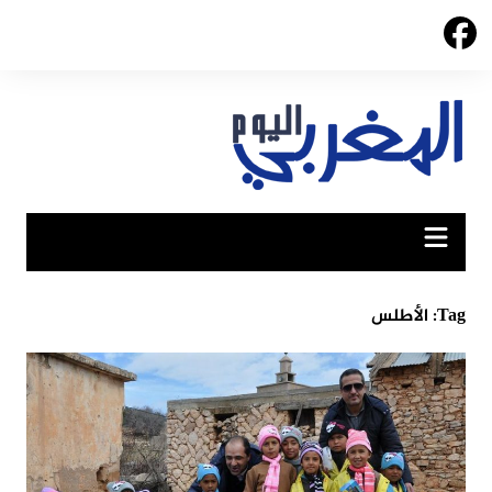
Ski
t
conten
Tag:
الأطلس