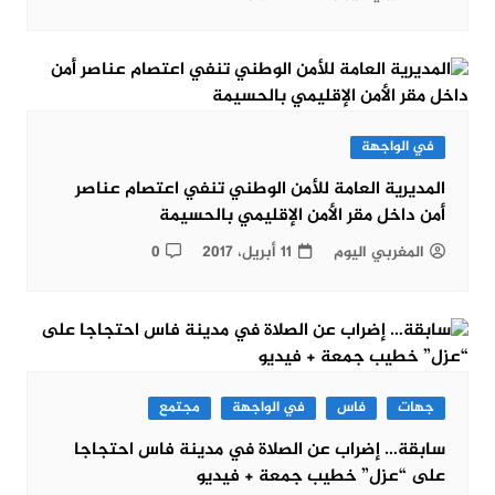
في الواجهة
المديرية العامة للأمن الوطني تنفي اعتصام عناصر
أمن داخل مقر الأمن الإقليمي بالحسيمة
المغربي اليوم
11 أبريل، 2017
0
جهات
فاس
في الواجهة
مجتمع
سابقة… إضراب عن الصلاة في مدينة فاس احتجاجا
على “عزل” خطيب جمعة + فيديو