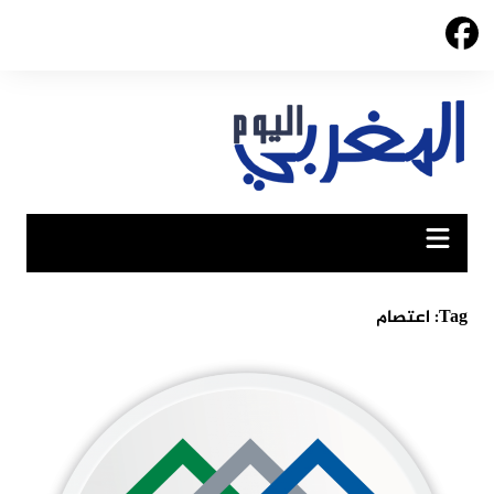
Ski
t
conten
Tag:
اعتصام