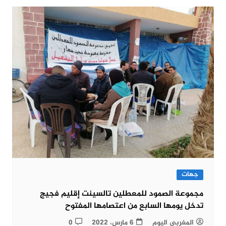
جهات
مجموعة الصمود للمعطلين تالسينت إقليم فجيج
تدخل يومها السابع من اعتصامها المفتوح
المغربي اليوم
6 مارس، 2022
0