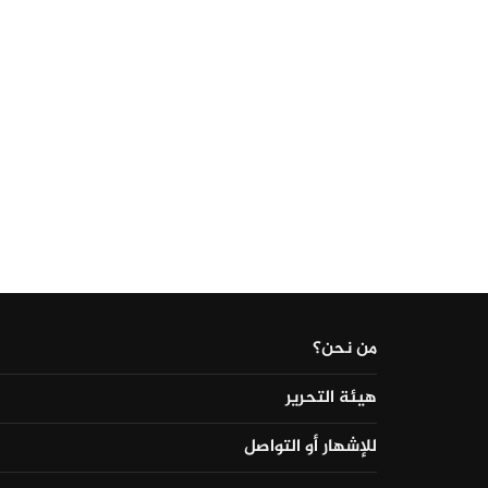
من نحن؟
هيئة التحرير
للإشهار أو التواصل