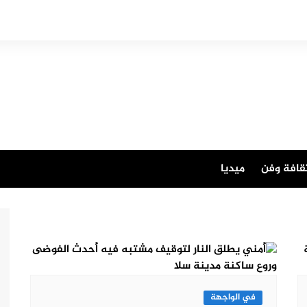
قافة وفن
ميديا
في الواجهة