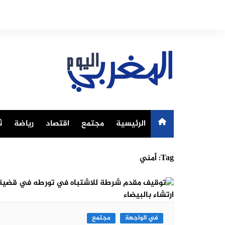
Ski
t
conten
الرئيسية
مجتمع
اقتصاد
رياضة
ث
Tag:
أمني
في الواجهة
مجتمع