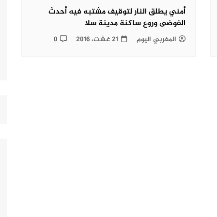
أمني يطلق النار لتوقيف مشتبه فيه أحدث
الفوضى وروع ساكنة مدينة سلا
المغربي اليوم
21 غشت، 2016
0