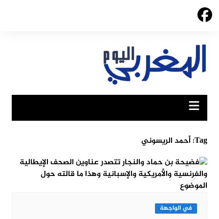
Ski
t
conten
Tag:
أحمد الريسوني
في الواجهة