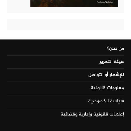
من نحن؟
هيئة التحرير
للإشهار أو التواصل
معلومات قانونية
سياسة الخصوصية
إعلانات قانونية وإدارية وقضائية