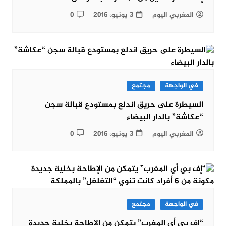
المغربي اليوم
3 يونيو، 2016
0
في الواجهة
مجتمع
السيطرة على حريق اندلع بمستودع قبالة سجن
“عكاشة” بالدار البيضاء
المغربي اليوم
3 يونيو، 2016
0
في الواجهة
مجتمع
“إف بي أي المغرب” يتمكن من الإطاحة بخلية جديدة