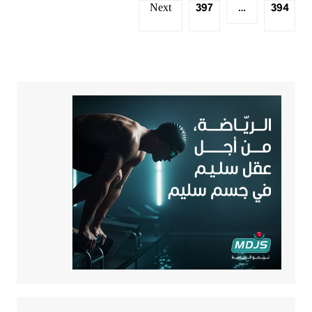
Next
397
394
…