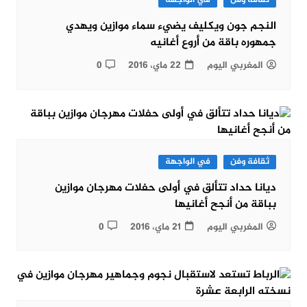
ثقافة وفن
في الواجهة
النجم جون ويكليف يضيء سماء موازين ويهدي
جمهوره باقة من أروع أغانيه
المغربي اليوم
22 ماي، 2016
0
ثقافة وفن
في الواجهة
ديانا حداد تتألق في أولى حفلات مهرجان موازين
بباقة من أنجح أغانيها
المغربي اليوم
21 ماي، 2016
0