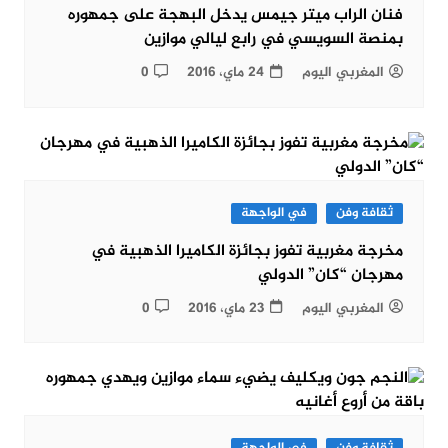
فنان الراب ميتر جيمس يدخل البهجة على جمهوره
بمنصة السويسي في رابع ليالي موازين
المغربي اليوم
24 ماي، 2016
0
ثقافة وفن
في الواجهة
مخرجة مغربية تفوز بجائزة الكاميرا الذهبية في
مهرجان “كان” الدولي
المغربي اليوم
23 ماي، 2016
0