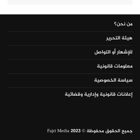
من نحن؟
هيئة التحرير
للإشهار أو التواصل
معلومات قانونية
سياسة الخصوصية
إعلانات قانونية وإدارية وقضائية
جميع الحقوق محفوظة © Fajri Media 2023