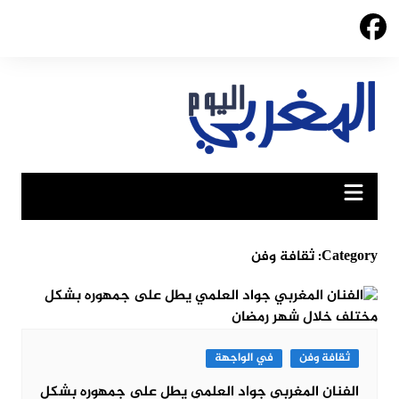
Ski
t
conten
Category:
ثقافة وفن
ثقافة وفن
في الواجهة
الفنان المغربي جواد العلمي يطل على جمهوره بشكل