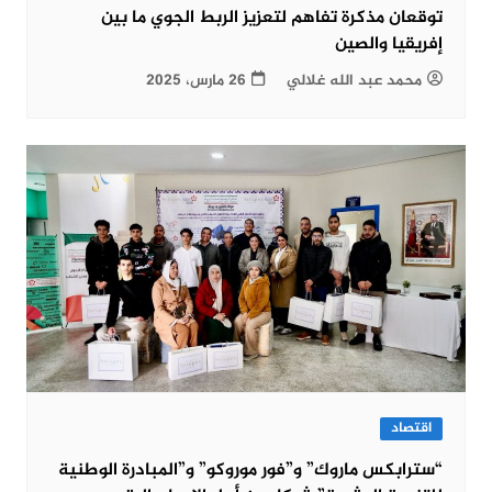
توقعان مذكرة تفاهم لتعزيز الربط الجوي ما بين
إفريقيا والصين
محمد عبد الله غلالي
26 مارس، 2025
اقتصاد
“سترابكس ماروك” و”فور موروكو” و”المبادرة الوطنية