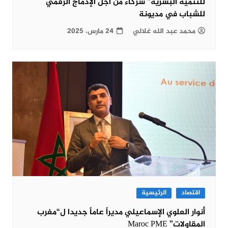
للتنمية البشرية” شركاء من أجل الإدماج الرقمي
للشباب في مديونة
محمد عبد الله غلالي
24 مارس، 2025
اقتصاد
الرئيسية
أنوار العلوي الإسماعيلي مديراً عاماً جديدا ل“مغرب
المقاولات” Maroc PME