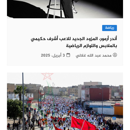
رياضة
أندر أرمور، المزود الجديد للاعب أشرف حكيمي
بالملابس واللوازم الرياضية
محمد عبد الله غلالي
3 أبريل، 2025