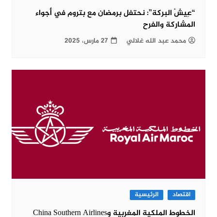
“عِيشْ البركة”: نحتفل برمضان مع بتروم في أجواء
المشاركة والفرح
محمد عبد الله غلالي
27 مارس، 2025
اقتصاد
الرئيسية
الخطوط الملكية المغربية وChina Southern Airlines