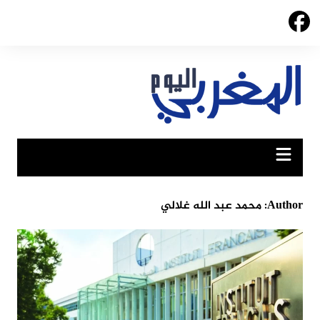
Ski
t
conten
Author:
محمد عبد الله غلالي