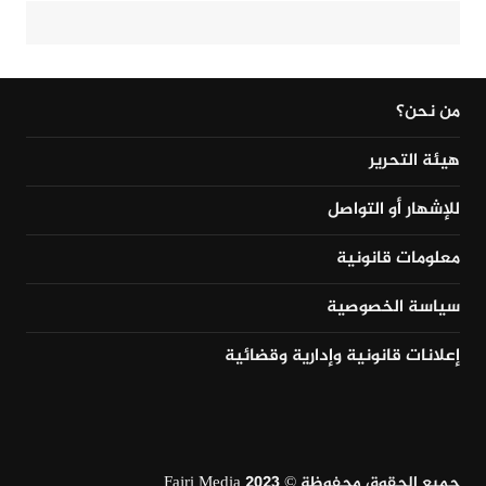
من نحن؟
هيئة التحرير
للإشهار أو التواصل
معلومات قانونية
سياسة الخصوصية
إعلانات قانونية وإدارية وقضائية
جميع الحقوق محفوظة © Fajri Media 2023