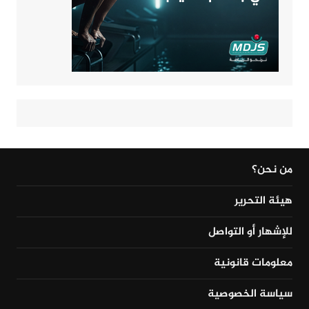
من نحن؟
هيئة التحرير
للإشهار أو التواصل
معلومات قانونية
سياسة الخصوصية