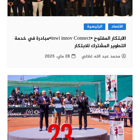
اقتصاد
الرئيسية
الابتكار المفتوح «inwi innov Connect»مبادرة في خدمة
التطوير المشترك للابتكار
محمد عبد الله غلالي
28 ماي، 2025