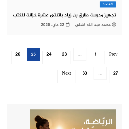
اقتصاد
تجهيز مدرسة طارق بن زياد باثنتي عشرة خزانة للكتب
محمد عبد الله غلالي
22 ماي، 2025
Posts
26
24
23
1
Prev
25
…
pagination
Next
33
27
…