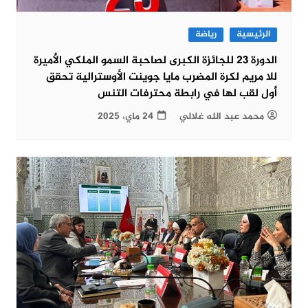
الرئيسية
رياضة
الدورة 23 للجائزة الكبرى لصاحبة السمو الملكي الأميرة
للا مريم لكرة المضرب مايا جوينت الأوسترالية تحقق
أول لقب لها في رابطة محترفات التنس
محمد عبد الله غلالي
24 ماي، 2025