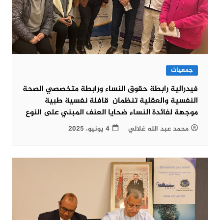
جمعيات
فيدرالية رابطة حقوق النساء ورابطة متخصصي الصحة
النفسية والعقلية تنظمان قافلة نفسية طبية
موجهة لفائدة النساء ضحايا العنف المبني على النوع
محمد عبد الله غلالي
4 يونيو، 2025