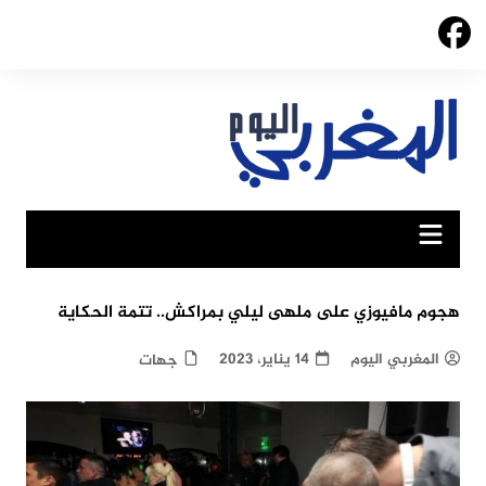
Ski
t
conten
هجوم مافيوزي على ملهى ليلي بمراكش.. تتمة الحكاية
المغربي اليوم
14 يناير، 2023
جهات