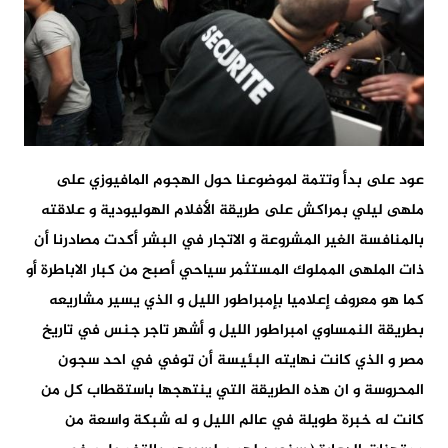
عود على بدأ وتتمة لموضوعنا حول الهجوم المافيوزي على
ملهى ليلي بمراكش على طريقة الأفلام الهوليودية و علاقته
بالمنافسة الغير المشروعة و الاتجار في البشر أكدت مصادرنا أن
ذات الملهى المملوك المستثمر سياحي أصبح من كبار الاباطرة أو
كما هو معروف إعلاميا بإمبراطور الليل و الذي يسير مشاريعه
بطريقة النمساوي امبراطور الليل و أشهر تاجر جنس في تاريخ
مصر و الذي كانت نهايته البئيسة أن توفي في احد سجون
المحروسة و ان هذه الطريقة التي ينتهجها باستقطاب كل من
كانت له خبرة طويلة في عالم الليل و له شبكة واسعة من