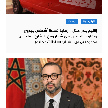
الرئيسية
جهات
إقليم بني ملال .. إصابة تسعة أشخاص بجروح
متفاوتة الخطورة في شجار وقع بالشارع العام بين
مجموعتين من الشباب (سلطات محلية)