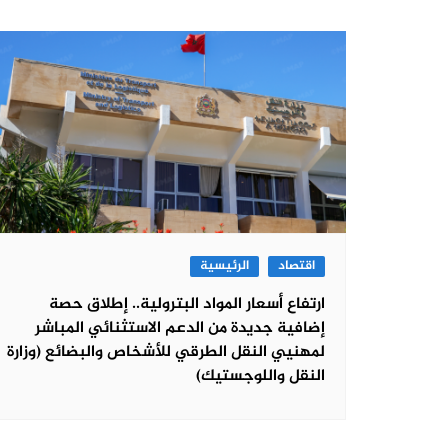
اقتصاد
الرئيسية
ارتفاع أسعار المواد البترولية.. إطلاق حصة
إضافية جديدة من الدعم الاستثنائي المباشر
لمهنيي النقل الطرقي للأشخاص والبضائع (وزارة
النقل واللوجستيك)