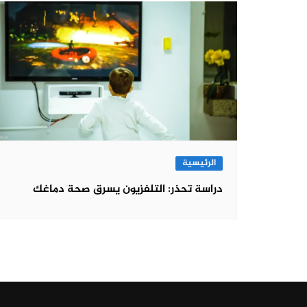
الرئيسية
دراسة تحذر: التلفزيون يسرق صحة دماغك