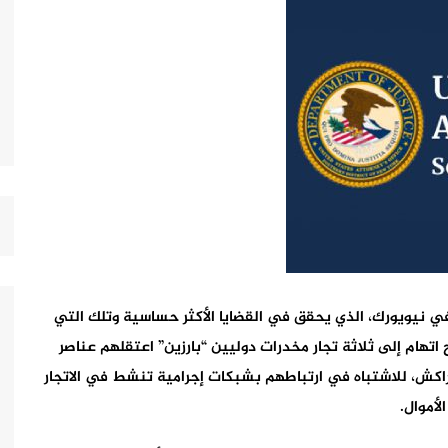
ي نيويورك، الذي يحقق في القضايا الأكثر حساسية وتلك التي
اتهام إلى ثلاثة تجار مخدرات دوليين “بارزين” اعتقلهم عناصر
راكش، للاشتباه في ارتباطهم بشبكات إجرامية تنشط في الاتجار
لأموال.