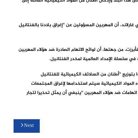
هذا البلد وإدخال أطنان من المواد الكيميائية القاتلة إلى
غارلاند، أن المهربين المسؤولين عن “إغراق بلادنا بالفنتانيل
فأبرزت، من جهتها، أن لوائح الاتهام الصادرة ضد هؤلاء المهربين
ة في سلسلة الإمداد العالمية لمخدر الفنتانيل.
 بتوزيع “أطنان من السلائف الكيميائية للفنتانيل
ه المواد الكيميائية سيتم استخدامها لإغراق المجتمعات
اتهامات ضد هؤلاء المهربين “ينبغي أن يمثل تحذيرا لتجار
Next