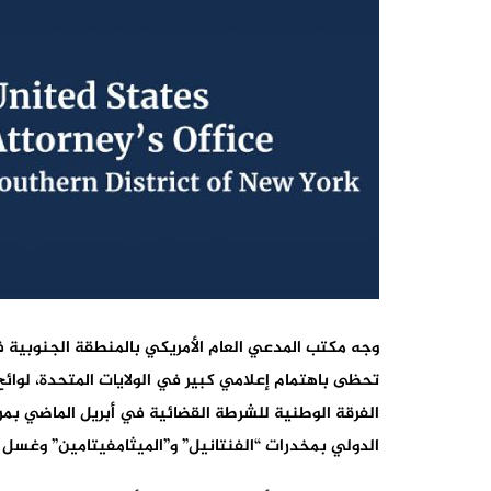
وجه مكتب المدعي العام الأمريكي بالمنطقة الجنوبية ف
تحظى باهتمام إعلامي كبير في الولايات المتحدة، لوائح 
الفرقة الوطنية للشرطة القضائية في أبريل الماضي بم
الدولي بمخدرات “الفنتانيل” و”الميثامفيتامين” وغسل ا