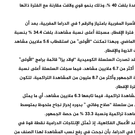
الوطنية للإذاعة والتلفزة خلال وقت الذروة بنسبة مشاهدة بلغت 40 %، وذلك بنمو قوي ولافت مقارنة مع الفترة ذاتها
وفي هذا الإطار كرست “الأولى” مكانتها القناة الجامعة للأسرة المغربية بامتياز والرقم 1 في الدراما المغربية، بعد أن
تصدرت نسب المشاهدة في وقت الذروة التي تتزامن مع فترة الإفطار، مسجلة أعلى نسبة مشاهدة، بلغت 34.4 % بنسبة
نمو قوي بلغت 35.4 % مقارنة مع الفترة ذاتها من العام الماضي. وبهذا تمكنت “الأولى” من استقطاب 5.6 ملايين مشاهد
صدرت السلسلة الكوميدية “اولاد يزا” قائمة برامج “الأولى”
من حيث نسب المشاهدة في فترة الإفطار، بمتوسط بلغ أكثر من 6.7 ملايين مشاهد، فيما سجلت السلسلة أعلى نسبة
مشاهدة بـ8.2 ملايين متفرج، وما يعادل 38.8 % من حصة الجمهور وأكثر من 8.7 مليون من المشاهدة التراكمية، لتكون
 الإفطار.
وبينما حققت سلسلة “آش هذا” ما مجموعه 10 ملايين مشاهدة تراكمية، فيما تابعها 6.3 ملايين مشاهد، أي ما يمثل
لثاني من سلسلة “صلاح وفاتي ” بدوره إحراز نجاح ملحوظ بمتوسط
د الأعمال الفكاهية، إذ تُمثل الإنتاجات الدرامية نقطة قوة في
ا في الدراما، بأن نجحت في رفع نسب المشاهدة لهذا الصنف من