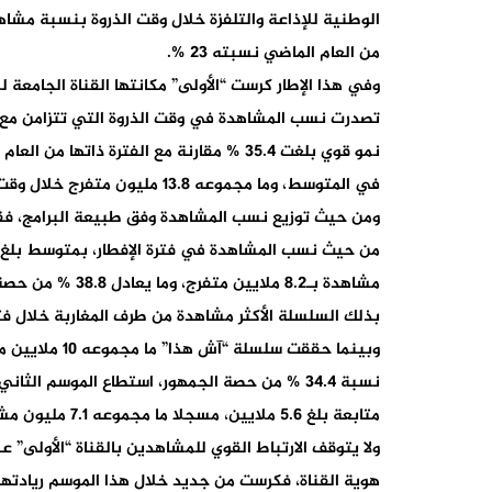
من العام الماضي نسبته 23 %.
في المتوسط، وما مجموعه 13.8 مليون متفرج خلال وقت الذروة والإفطار.
ومن حيث توزيع نسب المشاهدة وفق طبيعة البرامج، فقد ت
بذلك السلسلة الأكثر مشاهدة من طرف المغاربة خلال فترة
نسبة 34.4 % من حصة الجمهور، استطاع الموسم ا
متابعة بلغ 5.6 ملايين، مسجلا ما مجموعه 7.1 مليون مشاهدة تراكمية ونسبة 33.3 % من حصة الجمهور.
ولا يتوقف الارتباط القوي للمشاهدين بالقناة “الأولى” عن
هوية القناة، فكرست من جديد خلال هذا الموسم ريادته