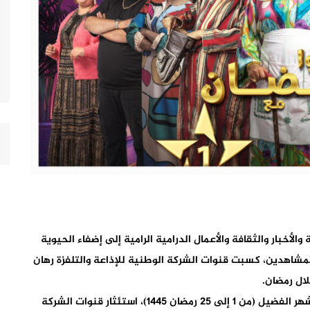
لأخبار والثقافة والأعمال الدرامية الرامية إلى إضفاء الحيوية
لمشاهدين، كسبت قنوات الشركة الوطنية للإذاعة والتلفزة رهان
لال رمضان.
ويأتي ذلك بعدما أبرزت نسب المشاهدة الخاصة بهذا الشهر الفضيل (من 1 إلى 25 رمضان 1445)، استئثار قنوات الشركة