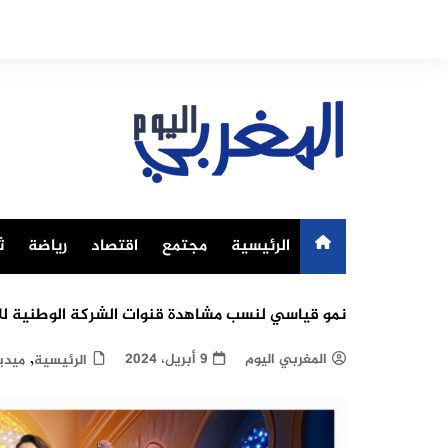
Ski
t
conten
الرئيسية
مجتمع
اقتصاد
رياضة
ث
نمو قياسي لنسب مشاهدة قنوات الشركة الوطنية للإذاعة والت
,
المغربي اليوم
9 أبريل، 2024
الرئيسية
ميديا