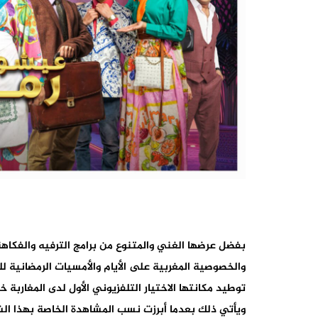
بفضل عرضها الغني والمتنوع من برامج الترفيه والفكاهة وا
والخصوصية المغربية على الأيام والأمسيات الرمضانية ل
توطيد مكانتها الاختيار التلفزيوني الأول لدى المغاربة خ