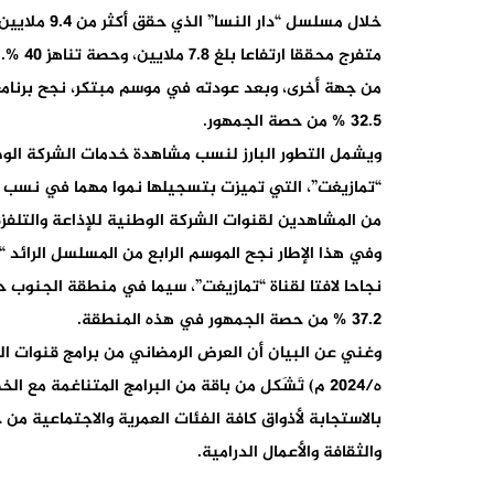
متفرج محققا ارتفاعا بلغ 7.8 ملايين، وحصة تناهز 40 %.
32.5 % من حصة الجمهور.
“تمازيغت”، التي تميزت بتسجيلها نموا مهما في نسب 
من المشاهدين لقنوات الشركة الوطنية للإذاعة والتلفزة
37.2 % من حصة الجمهور في هذه المنطقة.
ه/2024 م) تَشَكل من باقة من البرامج المتناغمة م
بالاستجابة لأذواق كافة الفئات العمرية والاجتماعية من
والثقافة والأعمال الدرامية.