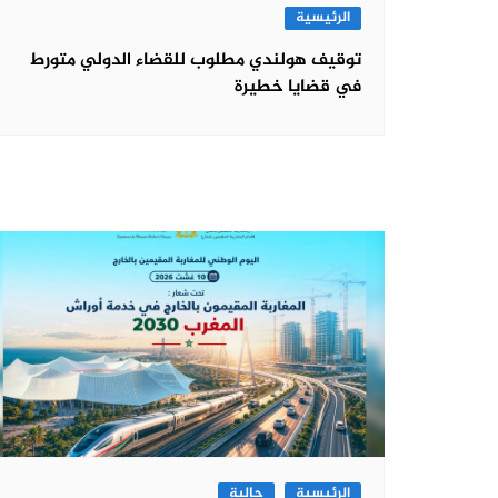
الرئيسية
توقيف هولندي مطلوب للقضاء الدولي متورط
في قضايا خطيرة
الرئيسية
جالية