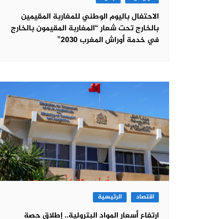
الاحتفال باليوم الوطني للمغاربة المقيمين
بالخارج تحت شعار “المغاربة المقيمون بالخارج
في خدمة أوراش المغرب 2030”
اقتصاد
الرئيسية
ارتفاع أسعار المواد البترولية.. إطلاق حصة