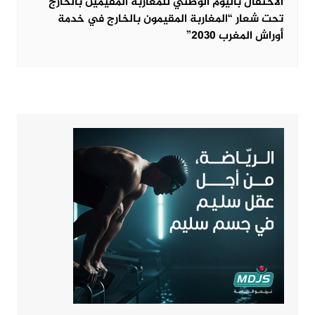
الاحتفال باليوم الوطني للمغاربة المقيمين بالخارج
تحت شعار “المغاربة المقيمون بالخارج في خدمة
أوراش المغرب 2030”