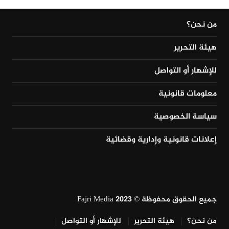
من نحن؟
هيئة التحرير
للإشهار أو التواصل
معلومات قانونية
سياسة الخصوصية
إعلانات قانونية وإدارية وقضائية
جميع الحقوق محفوظة © Fajri Media 2023
من نحن؟
هيئة التحرير
للإشهار أو التواصل