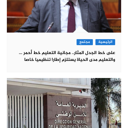
الرئيسية
مجتمع
على خط الجدل المثار.. مجانية التعليم خط أحمر …
والتعليم مدى الحياة يستلزم إطارا تنظيميا خاصا