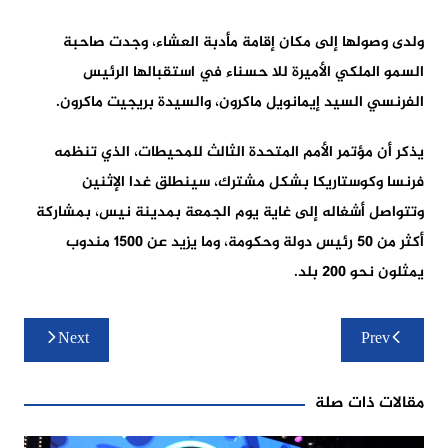
ولدى وصولها إلى مكان إقامة مأدبة العشاء، وجدت صاحبة
السمو الملكي الأميرة للا حسناء في استقبالها الرئيس
الفرنسي السيد إيمانويل ماكرون، والسيدة بريجيت ماكرون.
يذكر أن مؤتمر الأمم المتحدة الثالث للمحيطات، الذي تنظمه
فرنسا وكوستاريكا بشكل مشترك، سينطلق غدا الإثنين
وتتواصل أشغاله إلى غاية يوم الجمعة بمدينة نيس، بمشاركة
أكثر من 50 رئيس دولة وحكومة، وما يزيد عن 1500 مندوب
يمثلون نحو 200 بلد.
تصفّح
Next
Prev
المقالات
مقالات ذات صلة