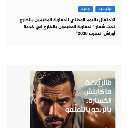
الرئيسية
جالية
الاحتفال باليوم الوطني للمغاربة المقيمين بالخارج
تحت شعار “المغاربة المقيمون بالخارج في خدمة
أوراش المغرب 2030”