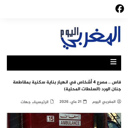
Ski
t
conten
فاس .. مصرع 4 أشخاص في انهيار بناية سكنية بمقاطعة
جنان الورد (السلطات المحلية)
,
المغربي اليوم
21 ماي، 2026
الرئيسية
جهات