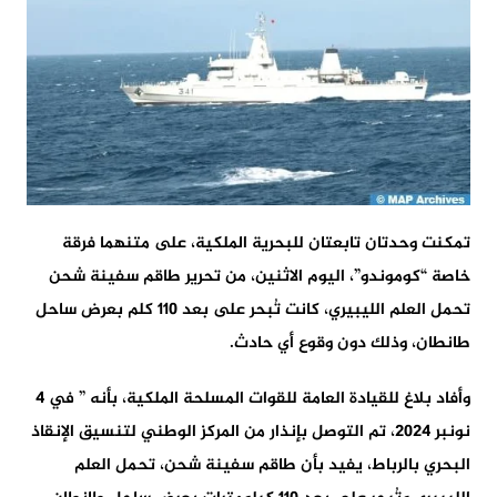
تمكنت وحدتان تابعتان للبحرية الملكية، على متنهما فرقة
خاصة “كوموندو”، اليوم الاثنين، من تحرير طاقم سفينة شحن
تحمل العلم الليبيري، كانت تُبحر على بعد 110 كلم بعرض ساحل
طانطان، وذلك دون وقوع أي حادث.
وأفاد بلاغ للقيادة العامة للقوات المسلحة الملكية، بأنه ” في 4
نونبر 2024، تم التوصل بإنذار من المركز الوطني لتنسيق الإنقاذ
البحري بالرباط، يفيد بأن طاقم سفينة شحن، تحمل العلم