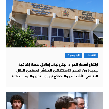
اقتصاد
الرئيسية
ارتفاع أسعار المواد البترولية.. إطلاق حصة إضافية
جديدة من الدعم الاستثنائي المباشر لمهنيي النقل
الطرقي للأشخاص والبضائع (وزارة النقل واللوجستيك)