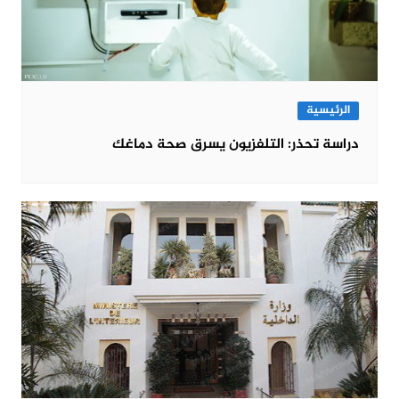
الرئيسية
دراسة تحذر: التلفزيون يسرق صحة دماغك