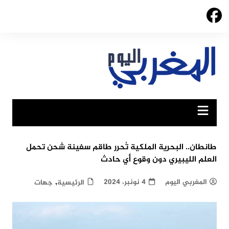
Ski
t
conten
طانطان.. البحرية الملكية تُحرر طاقم سفينة شحن تحمل
العلم الليبيري دون وقوع أي حادث
,
المغربي اليوم
4 نونبر، 2024
الرئيسية
جهات