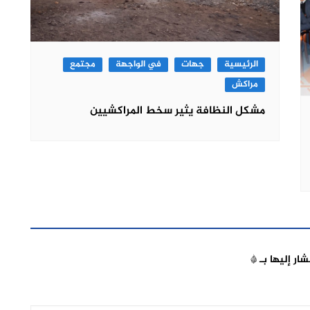
الرئيسية
جهات
في الواجهة
مجتمع
مراكش
مشكل النظافة يثير سخط المراكشيين
شار إليها بـ
*