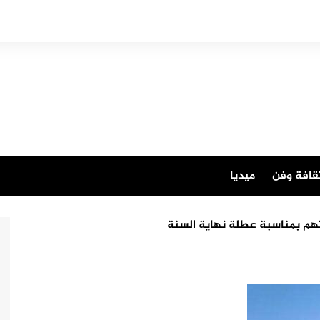
قافة وفن
ميديا
اتهم بمناسبة عطلة نهاية السنة