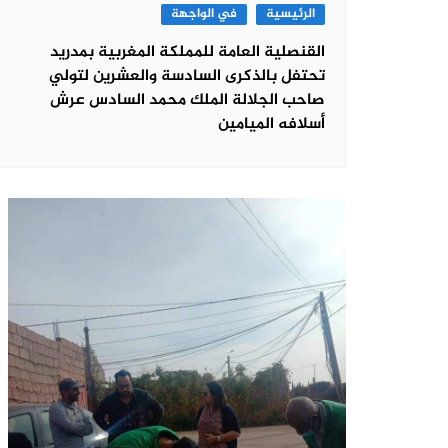
الرئيسية
في الواجهة
القنصلية العامة للمملكة المغربية بمدريد
تحتفل بالذكرى السادسة والعشرين لتولي
صاحب الجلالة الملك محمد السادس عرش
أسلافه الميامين