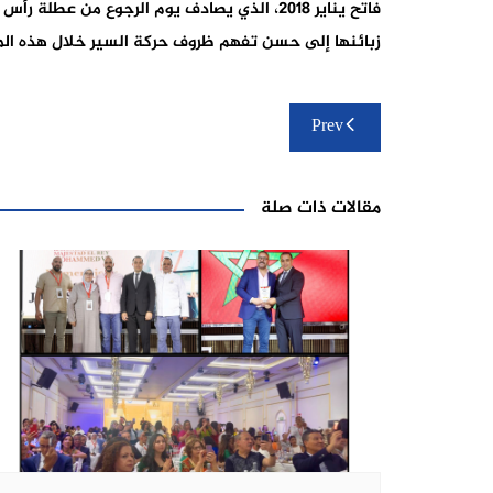
فاتح يناير 2018، الذي يصادف يوم الرجوع من ع
زبائنها إلى حسن تفهم ظروف حركة السير خلال هذه ال
تصفّح
Prev
المقالات
مقالات ذات صلة