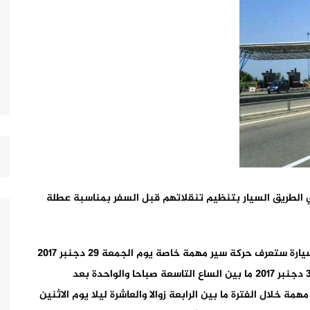
الطريق السيار بتنظيم تنقلاتهم قبل السفر بمناسبة عطلة
وأوضح بلاغ للشركة، اليوم الخميس، أن شبكة الطرق السيارة ستعرف حركة سير مهمة خاصة يوم الجمعة 29 دجنبر 2017
ما بين الساعة الثالثة زوالا والعاشرة ليلا، ويوم السبت 30 دجنبر 2017 ما بين الساع التاسعة صباحا والواحدة بعد
 خلال الفترة ما بين الرابعة زوالا والعاشرة ليلا يوم الاثنين