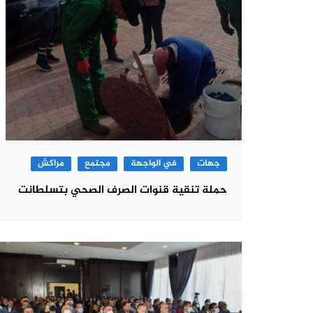
جهات
في الواجهة
مجتمع
مراكش
حملة تنقية قنوات الصرف الصحي بتسلطانت