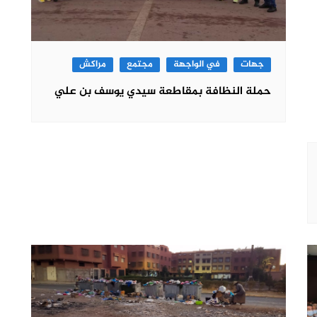
جهات
في الواجهة
مجتمع
مراكش
حملة النظافة بمقاطعة سيدي يوسف بن علي