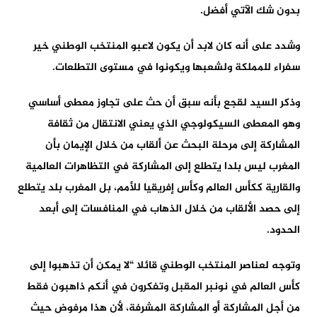
بدون شك الآتي أفضل.
وشدد على أنه كان لابد أن يكون لاعبو المنتخب الوطني خير
سفراء للمملكة ولشعبها ويكونوا في مستوى التطلعات.
وذكر السيد لقجع بأنه سبق أن حث على تجاوز معطى أساسي
وهو المعطى السيكولوجي الذي يعني الانتقال من ثقافة
المشاركة إلى مرحلة البحث عن ألقاب من خلال الإيمان بأن
المغرب ليس بلدا يتطلع إلى المشاركة في التظاهرات العالمية
والقارية ككأس العالم وكأس إفريقيا للأمم، بل المغرب بلد يتطلع
إلى حصد الألقاب من خلال الذهاب في المنافسات إلى أبعد
الحدود.
وتوجه لعناصر المنتخب الوطني قائلا “لا يمكن أن تذهبوا إلى
كأس العالم في نونبر المقبل وتفكرون في أنكم ذاهبون فقط
من أجل المشاركة أو المشاركة المشرفة، لأن هذا مرفوض حيث