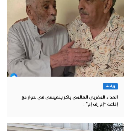
رياضة
العداء المغربي العالمي باكر بنعيسى في حوار مع
إذاعة “إم إف إم” :