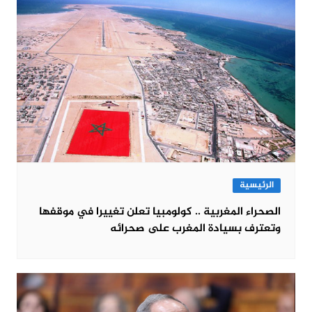
الرئيسية
الصحراء المغربية .. كولومبيا تعلن تغييرا في موقفها
وتعترف بسيادة المغرب على صحرائه