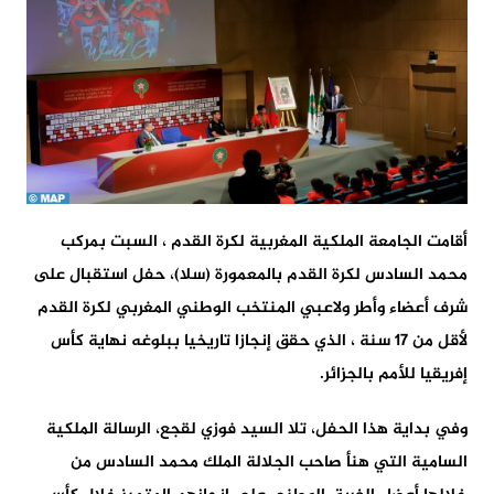
أقامت الجامعة الملكية المغربية لكرة القدم ، السبت بمركب
محمد السادس لكرة القدم بالمعمورة (سلا)، حفل استقبال على
شرف أعضاء وأطر ولاعبي المنتخب الوطني المغربي لكرة القدم
لأقل من 17 سنة ، الذي حقق إنجازا تاريخيا ببلوغه نهاية كأس
إفريقيا للأمم بالجزائر.
وفي بداية هذا الحفل، تلا السيد فوزي لقجع، الرسالة الملكية
السامية التي هنأ صاحب الجلالة الملك محمد السادس من