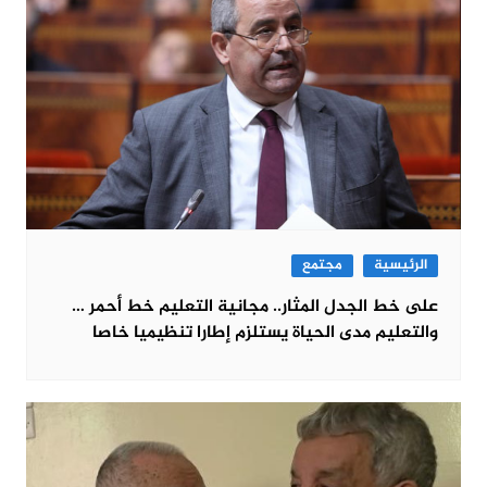
الرئيسية
مجتمع
على خط الجدل المثار.. مجانية التعليم خط أحمر …
والتعليم مدى الحياة يستلزم إطارا تنظيميا خاصا