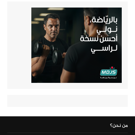
من نحن؟